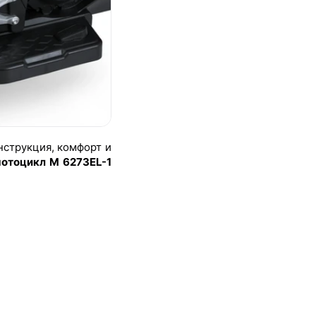
нструкция, комфорт и
мотоцикл M 6273EL-1