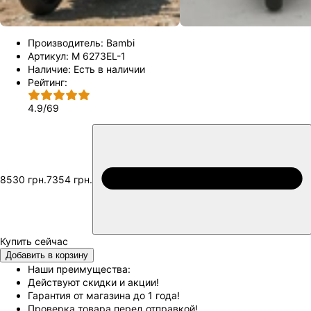
Производитель:
Bambi
Артикул:
M 6273EL-1
Наличие:
Есть в наличии
Рейтинг:
4.9
/
69
8530 грн.
7354 грн.
Добавить в корзину
Наши преимущества:
Действуют скидки и акции!
Гарантия от магазина до 1 года!
Проверка товара перед отправкой!