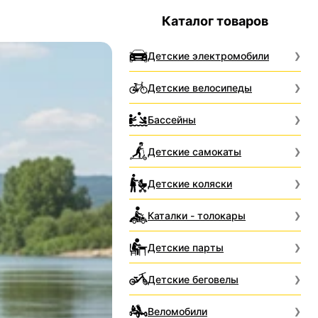
Каталог товаров
Детские электромобили
Детские велосипеды
Бассейны
Детские самокаты
Детские коляски
Каталки - толокары
Детские парты
Детские беговелы
Веломобили