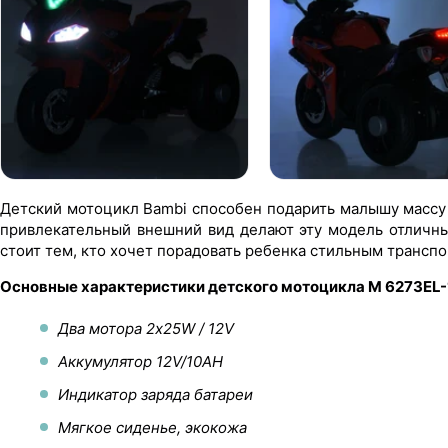
Детский мотоцикл Bambi способен подарить малышу массу
привлекательный внешний вид делают эту модель отличн
стоит тем, кто хочет порадовать ребенка стильным транспо
Основные характеристики детского мотоцикла M 6273EL-
Два мотора 2х25W / 12V
Аккумулятор 12V/10AH
Индикатор заряда батареи
Мягкое сиденье, экокожа