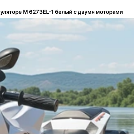
уляторе M 6273EL-1 белый с двумя моторами