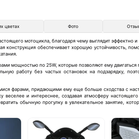
их цветах
Фото
Отзы
астоящего мотоцикла, благодаря чему выглядит эффектно и
сная конструкция обеспечивает хорошую устойчивость, по
атания.
ами мощностью по 25W, которые позволяют ему двигаться п
льную работу без частых остановок на подзарядку, поэ
ися фарами, придающими ему еще больше сходства с нас
 веселее и интереснее, создавая атмосферу настоящего
вратить обычную прогулку в увлекательное занятие, кото