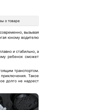
вы о товаре
 современно, вызывая
могая юному водителю
лавно и стабильно, а
тому ребенок сможет
тоящим транспортом.
 приключения. Такое
рое долго не надоест