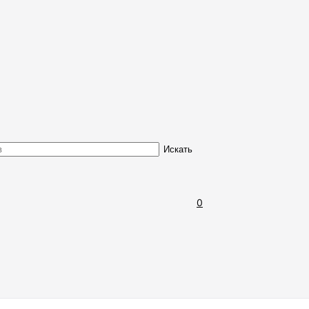
Обмен и возврат товара
Искать
0