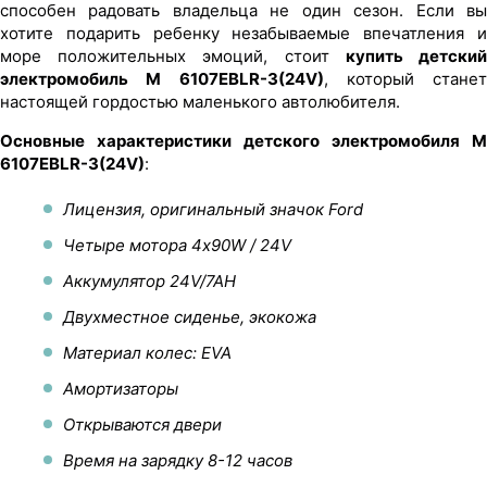
способен радовать владельца не один сезон. Если вы
хотите подарить ребенку незабываемые впечатления и
море положительных эмоций, стоит
купить детски
электромобиль M 6107EBLR-3(24V)
, который станет
настоящей гордостью маленького автолюбителя.
Основные характеристики детского электромобиля M
6107EBLR-3(24V)
:
Лицензия, оригинальный значок Ford
Четыре мотора 4х90W / 24V
Аккумулятор 24V/7AH
Двухместное сиденье, экокожа
Материал колес: EVA
Амортизаторы
Открываются двери
Время на зарядку 8-12 часов