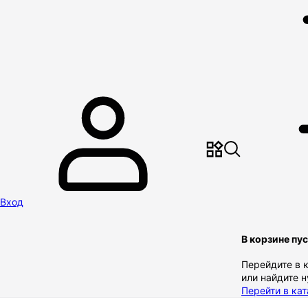
Вход
В корзине пу
Перейдите в 
или найдите 
Перейти в кат