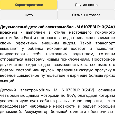
Характеристики
Другие цвета
Фото
Отзывы о товаре
Двухместный детский электромобиль M 6107EBLR-3(24V)
красный
- выполнен в стиле настоящего гоночного
автомобиля Ford и с первого взгляда привлекает внимание
своим эффектным внешним видом. Такой транспорт
вызывает у ребенка искренний восторг и позволяет
почувствовать себя настоящим водителем, готовым
отправиться навстречу новым приключениям. Просторное
двухместное сиденье дает возможность кататься вместе с
братом, сестрой или другом, превращая каждую прогулку в
веселое совместное путешествие и даря еще больше ярких
эмоций.
Детский электромобиль M 6107EBLR-3(24V) оснащен
четырьмя мощными моторами по 90W, благодаря которым
уверенно чувствует себя на разных типах покрытия, легко
преодолевает небольшие неровности и радует хорошей
динамикой. Аккумулятор большой емкости обеспечивает