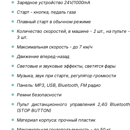
Зарядное устройство 24V/1000mA
Старт - кнопка, педаль газа
Плавный старт в обычном режиме
Количество скоростей, в машине - 2 шт., на пульте -
3 шт.
Максимальная скорость - до 7 км/ч
Движение вперед-назад
Световые и звуковые эффекты, светятся фары
Музыка, звук при старте, регулятор громкости
Панель: MP3, USB, Bluetooth, FM радио
Ремни безопасности
Пульт дистанционного управления 2,4G Bluetooth
(STOP BUTTON)
Материал корпуса: прочный пластик
Максимальная грузоподъемность - до 50 кг