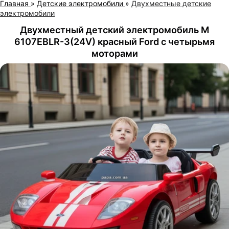
Главная
»
Детские электромобили
»
Двухместные детские
электромобили
Двухместный детский электромобиль M
6107EBLR-3(24V) красный Ford с четырьмя
моторами