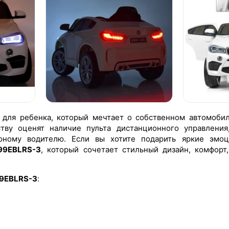
для ребенка, который мечтает о собственном автомоби
тву оценят наличие пульта дистанционного управления
юному водителю. Если вы хотите подарить яркие эмо
199EBLRS-3
, который сочетает стильный дизайн, комфорт,
99EBLRS-3
: