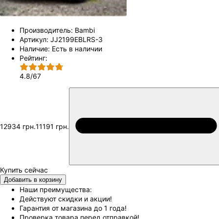
Производитель:
Bambi
Артикул:
JJ2199EBLRS-3
Наличие:
Есть в наличии
Рейтинг:
4.8
/
67
12934 грн.
11191 грн.
Добавить в корзину
Наши преимущества:
Действуют скидки и акции!
Гарантия от магазина до 1 года!
Проверка товара перед отправкой!