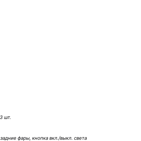
3 шт.
задние фары, кнопка вкл./выкл. света