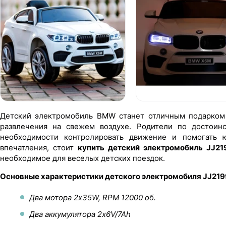
Детский электромобиль BMW станет отличным подарком 
развлечения на свежем воздухе. Родители по достоинс
необходимости контролировать движение и помогать 
впечатления, стоит
купить детский электромобиль JJ2
необходимое для веселых детских поездок.
Основные характеристики детского электромобиля JJ21
Два мотора 2х35W, RPM 12000 об.
Два аккумулятора 2х6V/7Ah