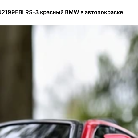
J2199EBLRS-3 красный BMW в автопокраске