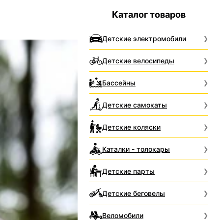
Каталог товаров
Детские электромобили
Детские велосипеды
Бассейны
Детские самокаты
Детские коляски
Каталки - толокары
Детские парты
Детские беговелы
Веломобили