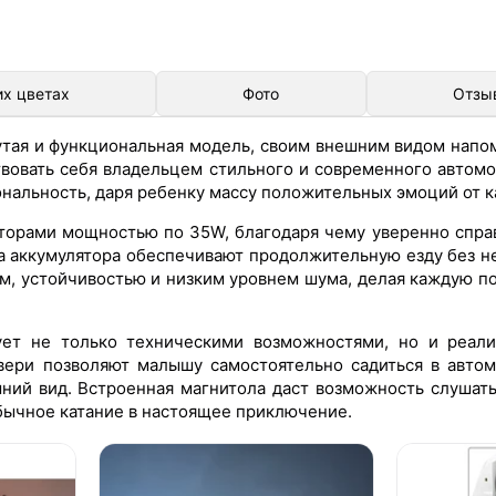
их цветах
Фото
Отзы
утая и функциональная модель, своим внешним видом нап
вовать себя владельцем стильного и современного автомо
нальность, даря ребенку массу положительных эмоций от к
торами мощностью по 35W, благодаря чему уверенно спра
а аккумулятора обеспечивают продолжительную езду без н
ом, устойчивостью и низким уровнем шума, делая каждую п
ет не только техническими возможностями, но и реали
ери позволяют малышу самостоятельно садиться в автом
ний вид. Встроенная магнитола даст возможность слушат
обычное катание в настоящее приключение.