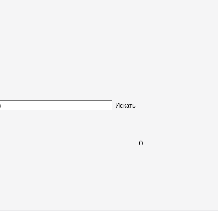
Обмен и возврат товара
Искать
0