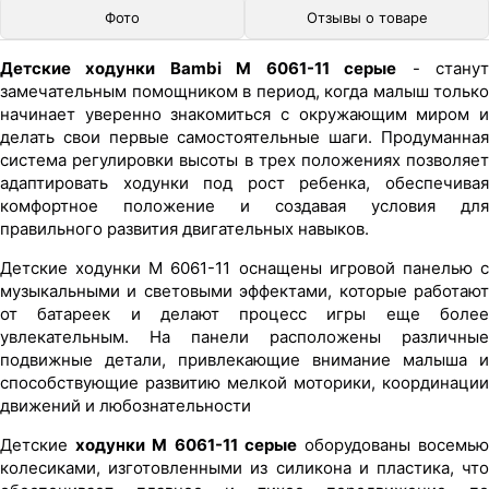
Фото
Отзывы о товаре
Детские ходунки Bambi M 6061-11 серые
- стану
замечательным помощником в период, когда малыш только
начинает уверенно знакомиться с окружающим миром и
делать свои первые самостоятельные шаги. Продуманная
система регулировки высоты в трех положениях позволяет
адаптировать ходунки под рост ребенка, обеспечивая
комфортное положение и создавая условия для
правильного развития двигательных навыков.
Детские ходунки M 6061-11 оснащены игровой панелью с
музыкальными и световыми эффектами, которые работают
от батареек и делают процесс игры еще более
увлекательным. На панели расположены различные
подвижные детали, привлекающие внимание малыша и
способствующие развитию мелкой моторики, координации
движений и любознательности
Детские
ходунки M 6061-11 серые
оборудованы восемь
колесиками, изготовленными из силикона и пластика, что