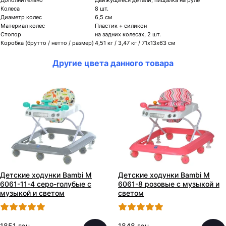
Колеса
8 шт.
Диаметр колес
6,5 см
Материал колес
Пластик + силикон
Стопор
на задних колесах, 2 шт.
Коробка (брутто / нетто / размер)
4,51 кг / 3,47 кг / 71х13х63 см
Другие цвета данного товара
Детские ходунки Bambi M
Детские ходунки Bambi M
6061-11-4 серо-голубые с
6061-8 розовые с музыкой и
музыкой и светом
светом
1851 грн.
1848 грн.