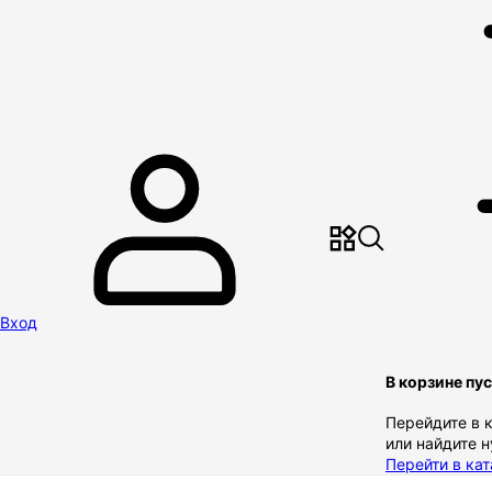
Вход
В корзине пу
Перейдите в 
или найдите 
Перейти в кат