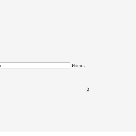
Обмен и возврат товара
Искать
0