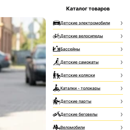
Каталог товаров
Детские электромобили
Детские велосипеды
Бассейны
Детские самокаты
Детские коляски
Каталки - толокары
Детские парты
Детские беговелы
Веломобили