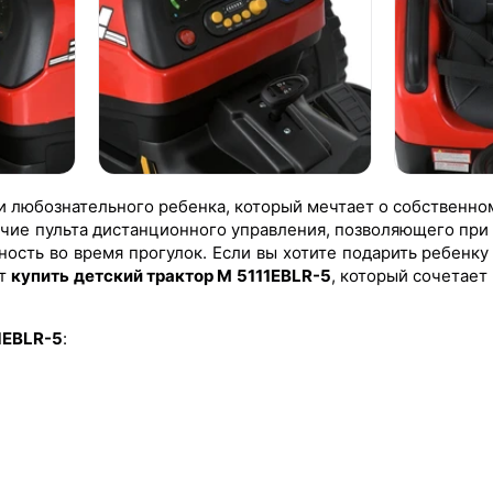
и любознательного ребенка, который мечтает о собственно
ичие пульта дистанционного управления, позволяющего при
ость во время прогулок. Если вы хотите подарить ребенку 
ит
купить детский трактор M 5111EBLR-5
, который сочетает
1EBLR-5
: