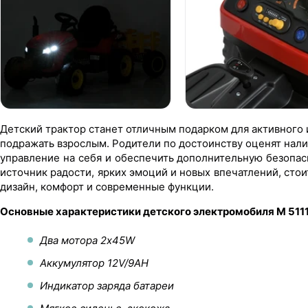
Детский трактор станет отличным подарком для активного 
подражать взрослым. Родители по достоинству оценят нал
управление на себя и обеспечить дополнительную безопасн
источник радости, ярких эмоций и новых впечатлений, сто
дизайн, комфорт и современные функции.
Основные характеристики детского электромобиля M 511
Два мотора 2х45W
Аккумулятор 12V/9AH
Индикатор заряда батареи