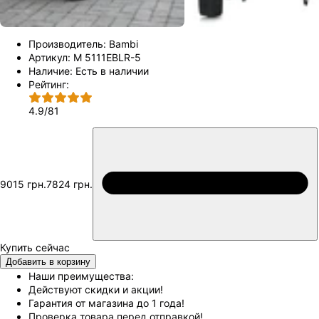
Производитель:
Bambi
Артикул:
M 5111EBLR-5
Наличие:
Есть в наличии
Рейтинг:
4.9
/
81
9015 грн.
7824 грн.
Добавить в корзину
Наши преимущества:
Действуют скидки и акции!
Гарантия от магазина до 1 года!
Проверка товара перед отправкой!