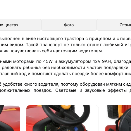
их цветах
Фото
Отзы
выполнен в виде настоящего трактора с прицепом и с пер
им видом. Такой транспорт не только станет любимой игр
оляя почувствовать себя настоящим водителем.
ными моторами по 45W и аккумулятором 12V 9AH, благода
 радовать ребенка без необходимости частой подзарядки.
плавный ход и помогают сделать поездки более комфортны
б удобстве юного водителя, поэтому оборудован мягким сид
должительных поездок. Световые и звуковые эффекты 