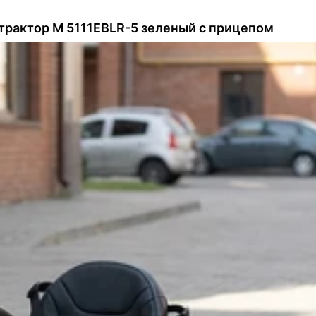
трактор M 5111EBLR-5 зеленый с прицепом