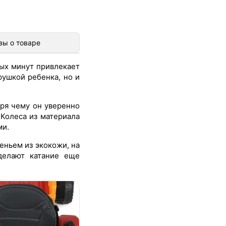
вы о товаре
вых минут привлекает
ушкой ребенка, но и
ря чему он уверенно
 Колеса из материала
ми.
еньем из экокожи, на
делают катание еще