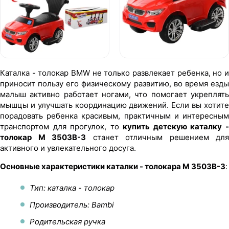
Каталка - толокар BMW не только развлекает ребенка, но и
приносит пользу его физическому развитию, во время езды
малыш активно работает ногами, что помогает укреплять
мышцы и улучшать координацию движений. Если вы хотите
порадовать ребенка красивым, практичным и интересным
транспортом для прогулок, то
купить детскую каталку 
толокар M 3503B-3
станет отличным решением для
активного и увлекательного досуга.
Основные характеристики каталки - толокара M 3503B-3
:
Тип: каталка - толокар
Производитель: Bambi
Родительская ручка