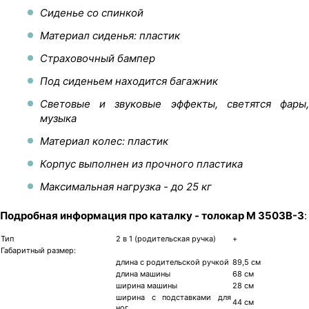
Сиденье со спинкой
Материал сиденья: пластик
Страховочный бампер
Под сиденьем находится багажник
Световые и звуковые эффекты, светятся фары,
музыка
Материал колес: пластик
Корпус выполнен из прочного пластика
Максимальная нагрузка - до 25 кг
Подробная информация про каталку - толокар M 3503B-3
:
Тип
2 в 1 (родительская ручка)
+
Габаритный размер:
длина с родительской ручкой
89,5 см
длина машины
68 см
ширина машины
28 см
ширина с подставками для
44 см
ног