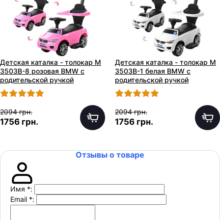
Детская каталка - толокар M
Детская каталка - толокар M
3503B-8 розовая BMW с
3503B-1 белая BMW с
родительской ручкой
родительской ручкой
2094 грн.
2094 грн.
1756 грн.
1756 грн.
Отзывы о товаре
Имя
*
:
Email
*
: