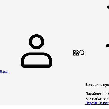
Вход
В корзине пу
Перейдите в 
или найдите 
Перейти в кат