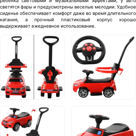
ребенка световыми и музыкальными эффектами, у авто
светятся фары и предусмотрены веселые мелодии. Удобное
сиденье обеспечивает комфорт даже во время длительного
катания, а прочный пластиковый корпус хорошо
выдерживает ежедневное использование.