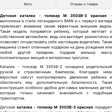
Фото
Отзывы о товаре
Детская каталка - толокар M 3503B-3 красная
выполнена в стиле легендарного BMW и с первого взгляда
привлекает внимание своим эффектным внешним видом.
Такая модель понравится ребенку, который мечтает о
собственном автомобиле, ведь она выглядит реалистично и
позволяет почувствовать себя настоящим водителем. Такая
машинка станет отличным подарком на день рождения или
любой другой праздник, подарив малышу массу
положительных эмоций и интересных прогулок.
Каталка - толокар M 3503B-3 оснащена родительской
ручкой и страховочным бампером, благодаря чему
взрослые смогут контролировать движение ребенка и
обеспечить ему дополнительную безопасность. Такая
конструкция особенно удобна для самых маленьких детей,
которые только начинают знакомиться с подобным
транспортом.
Детская
каталка - толокар M 3503B-3 красная
порадует