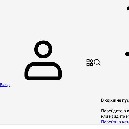
Вход
В корзине пу
Перейдите в 
или найдите 
Перейти в кат