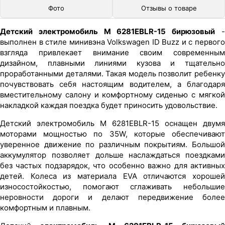
Фото
Отзывы о товаре
Детский электромобиль M 6281EBLR-15 бирюзовый
выполнен в стиле минивэна Volkswagen ID Buzz и с первого
взгляда привлекает внимание своим современным
дизайном, плавными линиями кузова и тщательно
проработанными деталями. Такая модель позволит ребенку
почувствовать себя настоящим водителем, а благодаря
вместительному салону и комфортному сиденью с мягкой
накладкой каждая поездка будет приносить удовольствие.
Детский электромобиль M 6281EBLR-15 оснащен двумя
моторами мощностью по 35W, которые обеспечивают
уверенное движение по различным покрытиям. Большой
аккумулятор позволяет дольше наслаждаться поездками
без частых подзарядок, что особенно важно для активных
детей. Колеса из материала EVA отличаются хорошей
износостойкостью, помогают сглаживать небольшие
неровности дороги и делают передвижение более
комфортным и плавным.