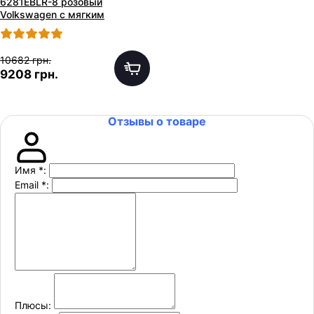
6281EBLR-8 розовый
Volkswagen с мягким
сиденьем
10682 грн.
9208 грн.
Отзывы о товаре
Имя
*
:
Email
*
:
Плюсы: