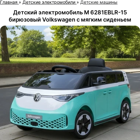
Главная
»
Детские электромобили
»
Детские машины
Детский электромобиль M 6281EBLR-15
бирюзовый Volkswagen с мягким сиденьем