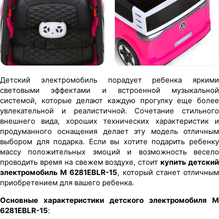
Детский электромобиль порадует ребенка яркими
световыми эффектами и встроенной музыкальной
системой, которые делают каждую прогулку еще более
увлекательной и реалистичной. Сочетание стильного
внешнего вида, хороших технических характеристик и
продуманного оснащения делает эту модель отличным
выбором для подарка. Если вы хотите подарить ребенку
массу положительных эмоций и возможность весело
проводить время на свежем воздухе, стоит
купить детски
электромобиль M 6281EBLR-15
, который станет отличны
приобретением для вашего ребенка.
Основные характеристики детского электромобиля M
6281EBLR-15
: