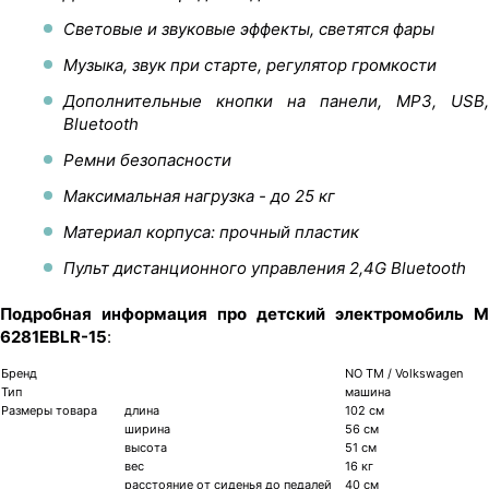
Световые и звуковые эффекты, светятся фары
Музыка, звук при старте, регулятор громкости
Дополнительные кнопки на панели, MP3, USB,
Bluetooth
Ремни безопасности
Максимальная нагрузка - до 25 кг
Материал корпуса: прочный пластик
Пульт дистанционного управления 2,4G Bluetooth
Подробная информация про детский электромобиль M
6281EBLR-15
:
Бренд
NO TM / Volkswagen
Тип
машина
Размеры товара
длина
102 см
ширина
56 см
высота
51 см
вес
16 кг
расстояние от сиденья до педалей
40 см