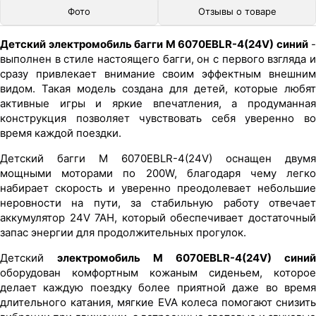
Фото
Отзывы о товаре
Детский электромобиль багги M 6070EBLR-4(24V) синий
-
выполнен в стиле настоящего багги, он с первого взгляда и
сразу привлекает внимание своим эффектным внешним
видом. Такая модель создана для детей, которые любят
активные игры и яркие впечатления, а продуманная
конструкция позволяет чувствовать себя уверенно во
время каждой поездки.
Детский багги M 6070EBLR-4(24V) оснащен двумя
мощными моторами по 200W, благодаря чему легко
набирает скорость и уверенно преодолевает небольшие
неровности на пути, за стабильную работу отвечает
аккумулятор 24V 7AH, который обеспечивает достаточный
запас энергии для продолжительных прогулок.
Детский
электромобиль M 6070EBLR-4(24V) синий
оборудован комфортным кожаным сиденьем, которое
делает каждую поездку более приятной даже во время
длительного катания, мягкие EVA колеса помогают снизить