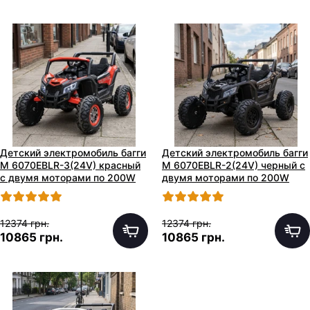
Детский электромобиль багги
Детский электромобиль багги
M 6070EBLR-3(24V) красный
M 6070EBLR-2(24V) черный с
с двумя моторами по 200W
двумя моторами по 200W
12374 грн.
12374 грн.
10865 грн.
10865 грн.