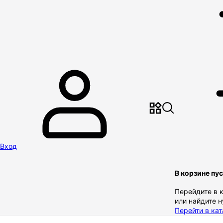
Вход
В корзине пу
Перейдите в 
или найдите 
Перейти в кат