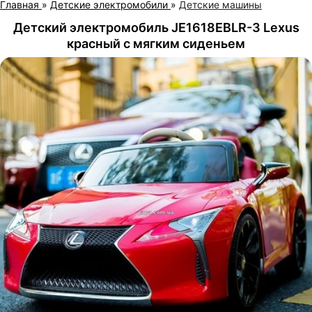
Главная
»
Детские электромобили
»
Детские машины
Детский электромобиль JE1618EBLR-3 Lеxus
красный с мягким сиденьем