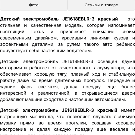
Фото
Отзывы о товаре
Детский электромобиль JE1618EBLR-3 красный
- эт
стильная и качественная модель, которая напоминает
настоящий Lexus и привлекает внимание своим
современным дизайном, красивыми линиями кузова и
эффектными деталями, за рулем такого авто ребенок
почувствует себя настоящим водителем.
Детский электромобиль JE1618EBLR-3 оснащен двумя
моторами и работает от качественного аккумулятора, что
обеспечивает хорошую тягу, плавный ход и стабильную
работу даже во время длительных прогулок. Передние и
задние фары светятся, делая поездку еще более
интересной и реалистичной, а открывающиеся двери
добавляют машине сходства с настоящим автомобилем.
Детский
электромобиль JE1618EBLR-3 красный
имеет
встроенную магнитола, что позволяет слушать любимую
музыку прямо во время прогулки, создавая хорошее
настроение и делая каждую поездку еще веселее и