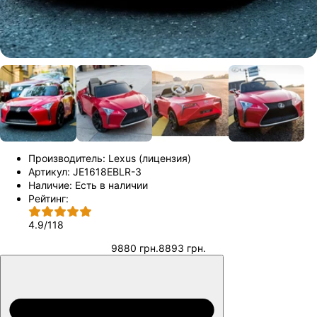
Производитель:
Lеxus (лицензия)
Артикул:
JE1618EBLR-3
Наличие:
Есть в наличии
Рейтинг:
4.9
/
118
9880 грн.
8893 грн.