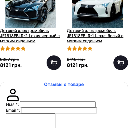
Детский электромобиль
Детский электромобиль
JE1618EBLR-2 Lеxus черный с
JE1618EBLR-1 Lеxus белый с
мягким сиденьем
мягким сиденьем
9357 грн.
9419 грн.
8121 грн.
8121 грн.
Отзывы о товаре
Имя
*
:
Email
*
: