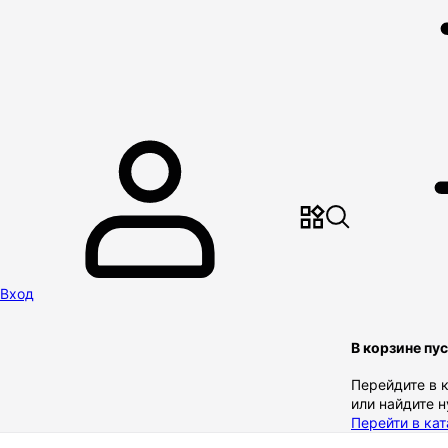
Вход
В корзине пу
Перейдите в 
или найдите 
Перейти в кат