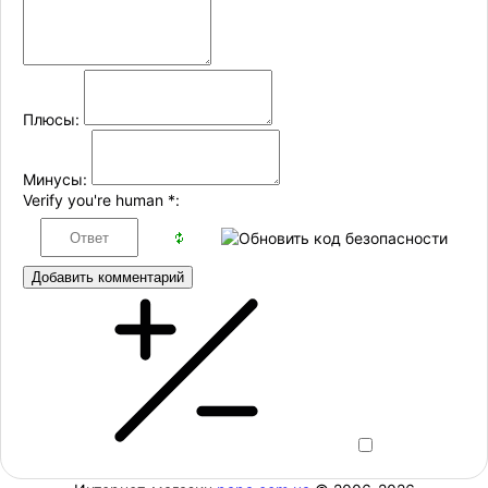
Плюсы:
Минусы:
Verify you're human
*
:
Добавить комментарий