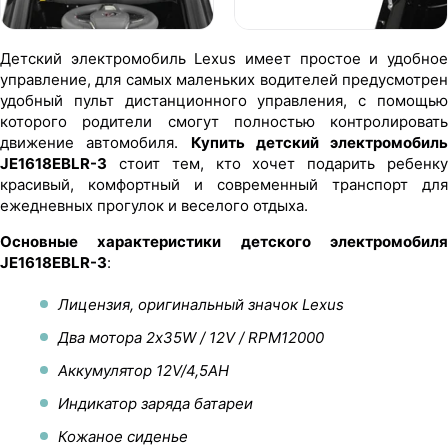
Детский электромобиль Lеxus имеет простое и удобное
управление, для самых маленьких водителей предусмотрен
удобный пульт дистанционного управления, с помощью
которого родители смогут полностью контролировать
движение автомобиля.
Купить детский электромобиль
JE1618EBLR-3
стоит тем, кто хочет подарить ребенку
красивый, комфортный и современный транспорт для
ежедневных прогулок и веселого отдыха.
Основные характеристики детского электромобиля
JE1618EBLR-3
:
Лицензия, оригинальный значок Lеxus
Два мотора 2х35W / 12V / RPM12000
Аккумулятор 12V/4,5AH
Индикатор заряда батареи
Кожаное сиденье