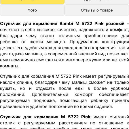
Фото
Отзывы о товаре
Стульчик для кормления Bambi M 5722 Pink розовый
-
сочетает в себе высокое качество, надежность и комфорт,
благодаря чему станет отличным приобретением для
ребенка от шести месяцев. Продуманная конструкция
делает его удобным как для ежедневного кормления, так и
для отдыха малыша, а современный внешний вид позволяет
ему гармонично смотреться в интерьере кухни или детской
комнаты.
Стульчик для кормления M 5722 Pink имеет регулируемый
наклон спинки, благодаря чему малыш сможет не только
кушать, но и отдыхать после еды в более удобном
положении. Дополнительный комфорт обеспечивает
регулируемая подножка, помогающая ребенку принять
правильное и удобное положение во время сидения.
Стульчик для кормления M 5722 Pink
имеет съемны
столик с регулируемым расстоянием по отношению к
спинке, что особенно удобно по мере роста малыша.