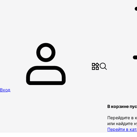
Вход
В корзине пу
Перейдите в 
или найдите 
Перейти в кат