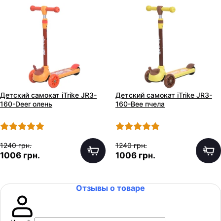
Детский самокат iTrike JR3-
Детский самокат iTrike JR3-
160-Deer олень
160-Bee пчела
1240 грн.
1240 грн.
1006 грн.
1006 грн.
Отзывы о товаре