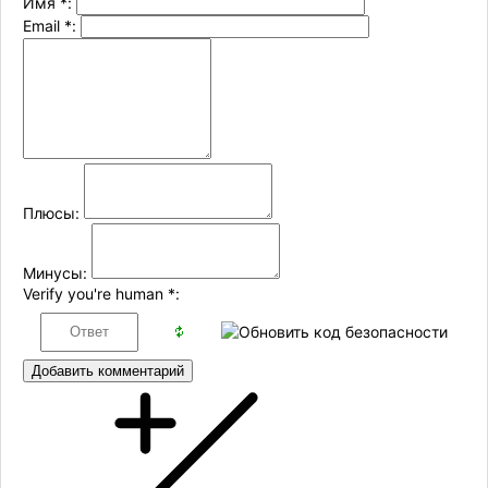
Имя
*
:
Email
*
:
Плюсы:
Минусы:
Verify you're human
*
:
Добавить комментарий