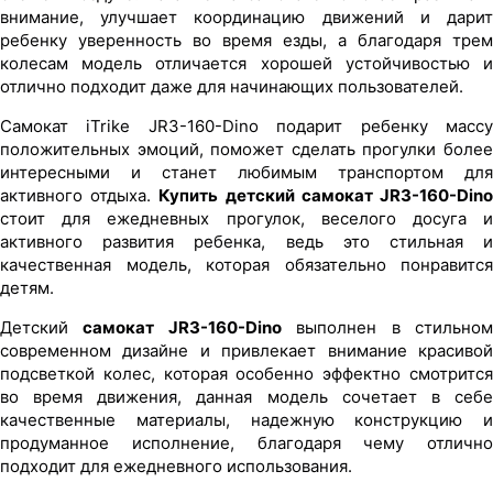
внимание, улучшает координацию движений и дарит
ребенку уверенность во время езды, а благодаря трем
колесам модель отличается хорошей устойчивостью и
отлично подходит даже для начинающих пользователей.
Самокат iTrike JR3-160-Dino подарит ребенку массу
положительных эмоций, поможет сделать прогулки более
интересными и станет любимым транспортом для
активного отдыха.
Купить детский самокат JR3-160-Din
стоит для ежедневных прогулок, веселого досуга и
активного развития ребенка, ведь это стильная и
качественная модель, которая обязательно понравится
детям.
Детский
самокат JR3-160-Dino
выполнен в стильно
современном дизайне и привлекает внимание красивой
подсветкой колес, которая особенно эффектно смотрится
во время движения, данная модель сочетает в себе
качественные материалы, надежную конструкцию и
продуманное исполнение, благодаря чему отлично
подходит для ежедневного использования.