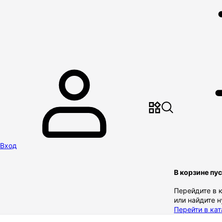
Вход
В корзине пу
Перейдите в 
или найдите 
Перейти в кат