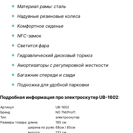
Материал рамы: сталь
Надувные резиновые колеса
Комфортное сиденье
NFC-замок
Светится фара
Гидравлический дисковый тормоз
Амортизаторы с регулировкой жесткости
Багажник спереди и сзади
Подножка для удобной парковки
Подробная информация про электроскутер UB-1602
:
Артикул
UB-1602
Бренд
NO TM/Prof1
Тип
электроскутер
Размеры товара
длина
195 см
ширина по рулю
68см / 85см
высота
132 см