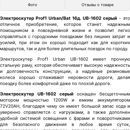
Фото
Отзывы о товаре
Электроскутер Prof1 Urban/Bat 16д. UB-1602 серый
- это
отличное приобретение, которое станет надежным
помощником в повседневной жизни и позволит легко
справляться с городскими поездками без лишних затрат и
усилий, при этом он хорошо подходит как для коротких
маршрутов, так и для более длительных поездок по городу.
Электроскутер Prof1 Urban UB-1602 имеет прочную
стальную раму, которая обеспечивает высокую надежность
и долговечность конструкции, а надувные резиновые
колеса хорошо сглаживают неровности дороги, делая
поездку более комфортной даже по плохой дороге.
Электроскутер UB-1602 серый
оснащен бесщеточным
мотором мощностью 1200W и емким аккумулятором
72V20AH, благодаря чему он имеет большой запас хода и
уверенно справляется с нагрузками, а также дополнен
удобной системой освещения с фарами и поворотниками
для безопасного движения в любое время суток,