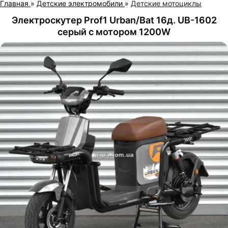
Главная
»
Детские электромобили
»
Детские мотоциклы
Электроскутер Prof1 Urban/Bat 16д. UB-1602
серый с мотором 1200W