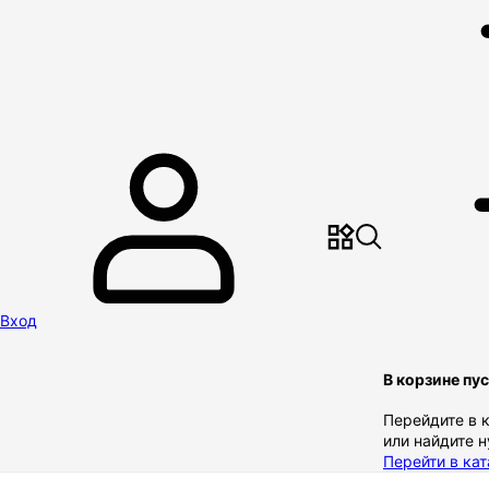
Вход
В корзине пу
Перейдите в 
или найдите 
Перейти в кат