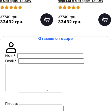
с мотором 1200W
черный с мотором 1200W
37740 грн.
37740 грн.
33432 грн.
33432 грн.
Отзывы о товаре
Имя
*
:
Email
*
:
Плюсы: