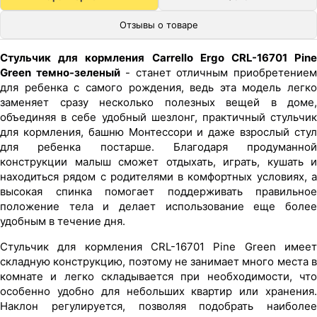
Отзывы о товаре
Стульчик для кормления Carrello Ergo CRL-16701 Pine
Green темно-зеленый
- станет отличным приобретение
для ребенка с самого рождения, ведь эта модель легко
заменяет сразу несколько полезных вещей в доме,
объединяя в себе удобный шезлонг, практичный стульчик
для кормления, башню Монтессори и даже взрослый стул
для ребенка постарше. Благодаря продуманной
конструкции малыш сможет отдыхать, играть, кушать и
находиться рядом с родителями в комфортных условиях, а
высокая спинка помогает поддерживать правильное
положение тела и делает использование еще более
удобным в течение дня.
Стульчик для кормления CRL-16701 Pine Green имеет
складную конструкцию, поэтому не занимает много места в
комнате и легко складывается при необходимости, что
особенно удобно для небольших квартир или хранения.
Наклон регулируется, позволяя подобрать наиболее