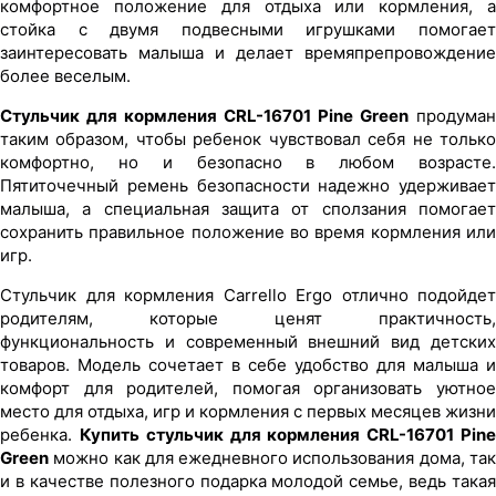
комфортное положение для отдыха или кормления, а
стойка с двумя подвесными игрушками помогает
заинтересовать малыша и делает времяпрепровождение
более веселым.
Стульчик для кормления CRL-16701 Pine Green
продуман
таким образом, чтобы ребенок чувствовал себя не только
комфортно, но и безопасно в любом возрасте.
Пятиточечный ремень безопасности надежно удерживает
малыша, а специальная защита от сползания помогает
сохранить правильное положение во время кормления или
игр.
Стульчик для кормления Carrello Ergo отлично подойдет
родителям, которые ценят практичность,
функциональность и современный внешний вид детских
товаров. Модель сочетает в себе удобство для малыша и
комфорт для родителей, помогая организовать уютное
место для отдыха, игр и кормления с первых месяцев жизни
ребенка.
Купить стульчик для кормления CRL-16701 Pin
Green
можно как для ежедневного использования дома, так
и в качестве полезного подарка молодой семье, ведь такая