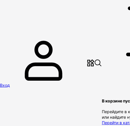
Вход
В корзине пу
Перейдите в 
или найдите 
Перейти в кат