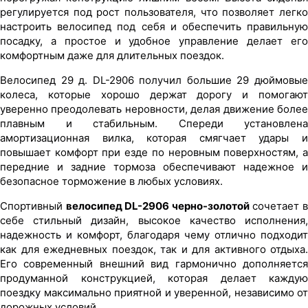
регулируется под рост пользователя, что позволяет легко
настроить велосипед под себя и обеспечить правильную
посадку, а простое и удобное управление делает его
комфортным даже для длительных поездок.
Велосипед 29 д. DL-2906 получил большие 29 дюймовые
колеса, которые хорошо держат дорогу и помогают
уверенно преодолевать неровности, делая движение более
плавным и стабильным. Спереди установлена
амортизационная вилка, которая смягчает удары и
повышает комфорт при езде по неровным поверхностям, а
передние и задние тормоза обеспечивают надежное и
безопасное торможение в любых условиях.
Спортивный
велосипед DL-2906 черно-золотой
сочетает 
себе стильный дизайн, высокое качество исполнения,
надежность и комфорт, благодаря чему отлично подходит
как для ежедневных поездок, так и для активного отдыха.
Его современный внешний вид гармонично дополняется
продуманной конструкцией, которая делает каждую
поездку максимально приятной и уверенной, независимо от
дорожных условий.