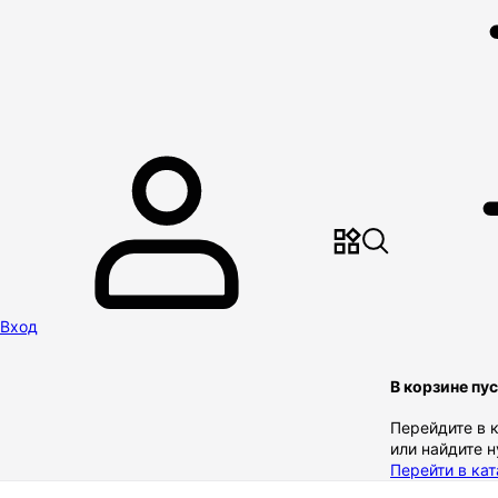
Вход
В корзине пу
Перейдите в 
или найдите 
Перейти в кат