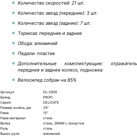
Количество скоростей: 21 шт.
Количество звезд (передние): 3 шт.
Количество звезд (задние): 7 шт.
Тормоза: передние и задние
Обода: алюминий
Педали: пластик
Дополнительные комплектующие: отражатель
переднее и заднее колесо, подножка
Велосипед собран на 85%
Артикул
DL-2906
Бренд
PROFI
Серия
DELICATE
Размер колеса, дм
29"
Рама
15"
Рама материал
сталь
Вилка
сталь, 38MM с локаутом
Руль
сталь
Вынос руля
алюминий