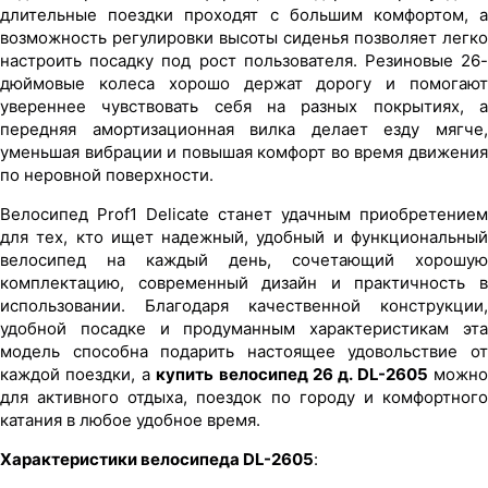
длительные поездки проходят с большим комфортом, а
возможность регулировки высоты сиденья позволяет легко
настроить посадку под рост пользователя. Резиновые 26-
дюймовые колеса хорошо держат дорогу и помогают
увереннее чувствовать себя на разных покрытиях, а
передняя амортизационная вилка делает езду мягче,
уменьшая вибрации и повышая комфорт во время движения
по неровной поверхности.
Велосипед Prof1 Delicate станет удачным приобретением
для тех, кто ищет надежный, удобный и функциональный
велосипед на каждый день, сочетающий хорошую
комплектацию, современный дизайн и практичность в
использовании. Благодаря качественной конструкции,
удобной посадке и продуманным характеристикам эта
модель способна подарить настоящее удовольствие от
каждой поездки, а
купить велосипед 26 д. DL-2605
можно
для активного отдыха, поездок по городу и комфортного
катания в любое удобное время.
Характеристики велосипеда DL-2605
: