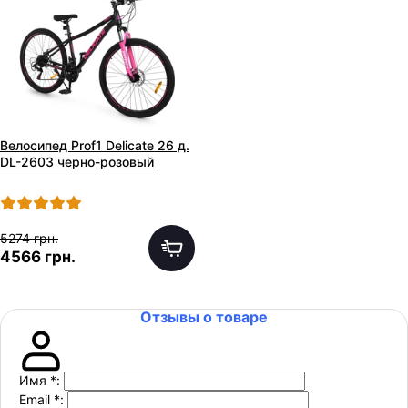
Велосипед Prof1 Delicate 26 д.
DL-2603 черно-розовый
5274 грн.
4566 грн.
Отзывы о товаре
Имя
*
:
Email
*
: