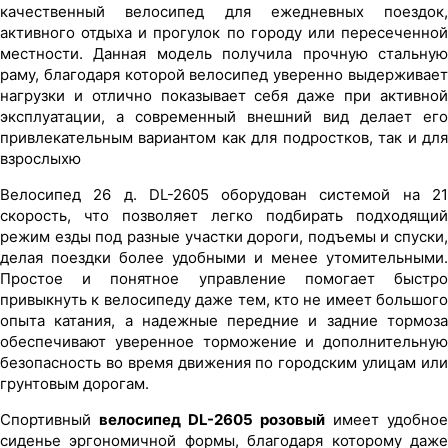
качественный велосипед для ежедневных поездок,
активного отдыха и прогулок по городу или пересеченной
местности. Данная модель получила прочную стальную
раму, благодаря которой велосипед уверенно выдерживает
нагрузки и отлично показывает себя даже при активной
эксплуатации, а современный внешний вид делает его
привлекательным вариантом как для подростков, так и для
взрослыхю
Велосипед 26 д. DL-2605 оборудован системой на 21
скорость, что позволяет легко подбирать подходящий
режим езды под разные участки дороги, подъемы и спуски,
делая поездки более удобными и менее утомительными.
Простое и понятное управление помогает быстро
привыкнуть к велосипеду даже тем, кто не имеет большого
опыта катания, а надежные передние и задние тормоза
обеспечивают уверенное торможение и дополнительную
безопасность во время движения по городским улицам или
грунтовым дорогам.
Спортивный
велосипед DL-2605 розовый
имеет удобное
сиденье эргономичной формы, благодаря которому даже