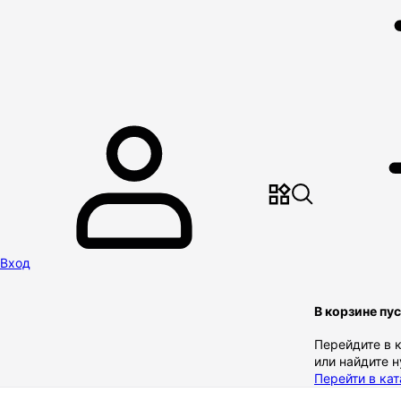
Вход
В корзине пу
Перейдите в 
или найдите 
Перейти в кат