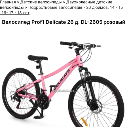
Главная
»
Детские велосипеды
»
Двухколесные детские
велосипеды
»
Подростковые велосипеды - 26 дюймов, 14 - 15
-16- 17 - 18 лет
Велосипед Prof1 Delicate 26 д. DL-2605 розовый