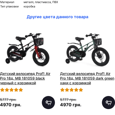
Материал
металл, пластмасса, ПВХ
Тип упаковки
коробка
Другие цвета данного товара
Детский велосипед Prof1 Air
Детский велосипед Prof1 Air
Pro 18д. MB 181059 black
Pro 18д. MB 181059 dark green
черный с корзинкой
хаки с корзинкой
5777 грн.
5777 грн.
4970 грн.
4970 грн.