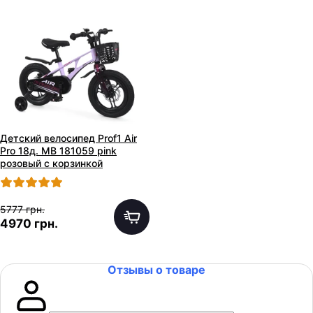
Детский велосипед Prof1 Air
Pro 18д. MB 181059 pink
розовый с корзинкой
5777 грн.
4970 грн.
Отзывы о товаре