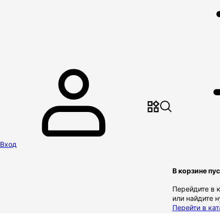
Вход
В корзине пу
Перейдите в 
или найдите 
Перейти в кат