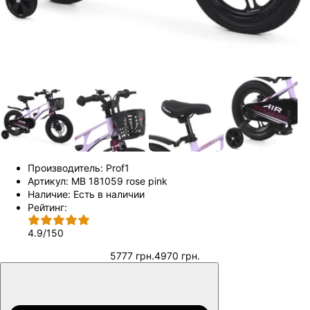
Производитель:
Prof1
Артикул:
MB 181059 rose pink
Наличие:
Есть в наличии
Рейтинг:
4.9
/
150
5777 грн.
4970 грн.