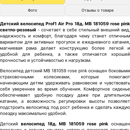
Фото
Отзывы о товаре
Детский велосипед Prof1 Air Pro 18д. MB 181059 rose pink
светло-розовый
- сочетает в себе стильный внешний вид,
надежность и комфорт, благодаря чему станет отличным
вариантом для активных прогулок и ежедневного катания,
магниевая рама делает конструкцию более легкой и
удобной для ребенка, а также отличается хорошей
прочностью и устойчивостью к нагрузкам.
Велосипед детский MB 181059 rose pink оснащен боковыми
страховочными колесиками, которые помогают
начинающим детям удерживать равновесие и чувствовать
себя увереннее во время обучения. Комфортное сиденье
обеспечивает удобную посадку даже при длительном
катании, а возможность регулировки высоты позволяет
подстроить велосипед под рост ребенка и сделать каждую
поездку максимально удобной.
Детский
велосипед 18д. MB 181059 rose pink
оснаще
передним и задним крылом, которые помогают защитить