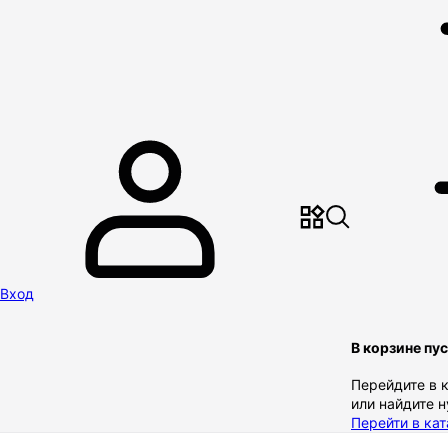
Вход
В корзине пу
Перейдите в 
или найдите 
Перейти в кат