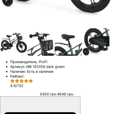
Производитель:
Prof1
Артикул:
MB 161059 dark green
Наличие:
Есть в наличии
Рейтинг:
4.9
/
132
5400 грн.
4646 грн.