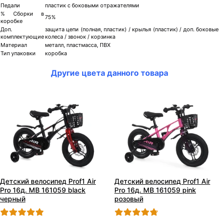
Педали
пластик с боковыми отражателями
% Сборки в
75%
коробке
Доп.
защита цепи (полная, пластик) / крылья (пластик) / доп. боковые
комплектующие
колеса / звонок / корзинка
Материал
металл, пластмасса, ПВХ
Тип упаковки
коробка
Другие цвета данного товара
Детский велосипед Prof1 Air
Детский велосипед Prof1 Air
Pro 16д. MB 161059 black
Pro 16д. MB 161059 pink
черный
розовый