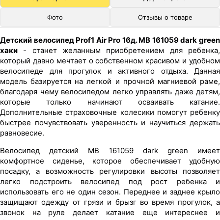
Фото
Отзывы о товаре
Детский велосипед Prof1 Air Pro 16д. MB 161059 dark green
хаки
- станет желанным приобретением для ребенка,
который давно мечтает о собственном красивом и удобном
велосипеде для прогулок и активного отдыха. Данная
модель базируется на легкой и прочной магниевой раме,
благодаря чему велосипедом легко управлять даже детям,
которые только начинают осваивать катание.
Дополнительные страховочные колесики помогут ребенку
быстрее почувствовать уверенность и научиться держать
равновесие.
Велосипед детский MB 161059 dark green имеет
комфортное сиденье, которое обеспечивает удобную
посадку, а возможность регулировки высоты позволяет
легко подстроить велосипед под рост ребенка и
использовать его не один сезон. Переднее и заднее крыло
защищают одежду от грязи и брызг во время прогулок, а
звонок на руле делает катание еще интереснее и