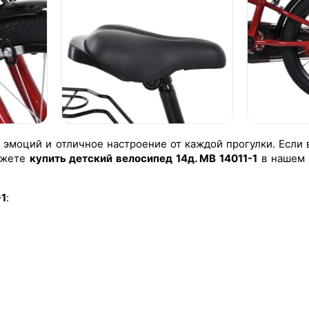
эмоций и отличное настроение от каждой прогулки. Если 
ожете
купить детский велосипед 14д. MB 14011-1
в нашем 
-1
: