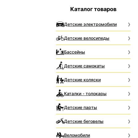
Каталог товаров
Детские электромобили
Детские велосипеды
Бассейны
Детские самокаты
Детские коляски
Каталки - толокары
Детские парты
Детские беговелы
Веломобили