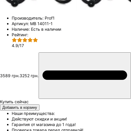
Производитель:
Prof1
Артикул:
MB 14011-1
Наличие:
Есть в наличии
Рейтинг:
4.9
/
17
3589 грн.
3252 грн.
Добавить в корзину
Наши преимущества:
Действуют скидки и акции!
Гарантия от магазина до 1 года!
Проверка товара перед отправкой!