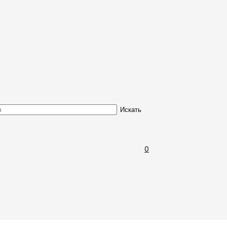
Обмен и возврат товара
Искать
0