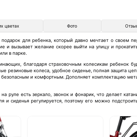
их цветах
Фото
Отзы
 подарок для ребенка, который давно мечтает о своем пе
ие и вызывает желание скорее выйти на улицу и прокатит
ли в парке.
инающих, благодаря страховочным колесикам ребенок буд
ные резиновые колеса, удобное сиденье, полная защита цеп
ие безопасным и комфортным. Дополняет комплектацию мет
на руле есть зеркало, звонок и фонарик, что делает ката
уля и сиденья регулируется, поэтому его можно подстроит