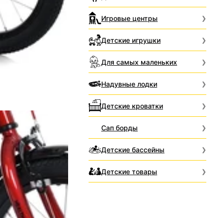
Игровые центры
Детские игрушки
Для самых маленьких
Надувные лодки
Детские кроватки
Сап борды
Детские бассейны
Детские товары