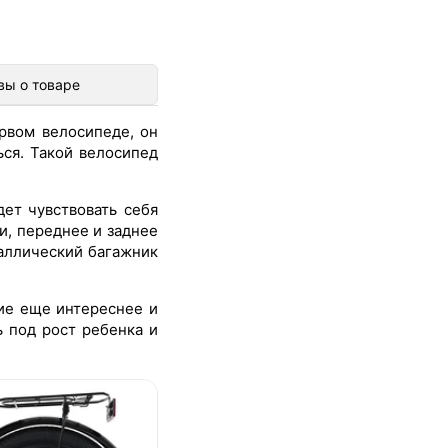
вы о товаре
рвом велосипеде, он
ься. Такой велосипед
ет чувствовать себя
и, переднее и заднее
аллический багажник
ние еще интереснее и
ь под рост ребенка и