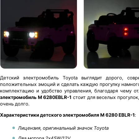
Детский электромобиль Toyota выглядит дорого, сов
положительных эмоций и сделать каждую прогулку намного
комплектацию и удобство управления, благодаря чему о
электромобиль M 6280EBLR-1
стоит для веселых прогулок
очень долго.
Характеристики детского электромобиля M 6280 EBLR-1
:
Лицензия, оригинальный значок Toyota
Два мотора 2х45W/12V