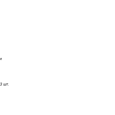
и
3 шт.