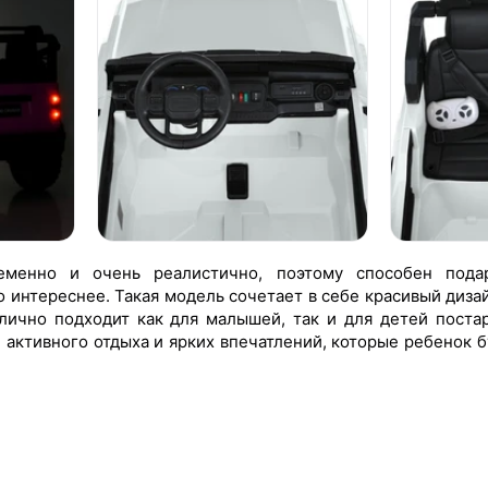
ременно и очень реалистично, поэтому способен пода
 интереснее. Такая модель сочетает в себе красивый диза
тлично подходит как для малышей, так и для детей пост
, активного отдыха и ярких впечатлений, которые ребенок 