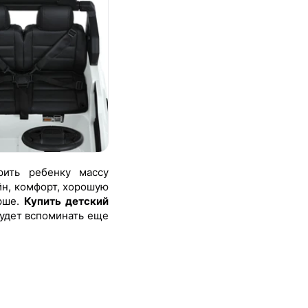
рить ребенку массу
йн, комфорт, хорошую
арше.
Купить детский
будет вспоминать еще