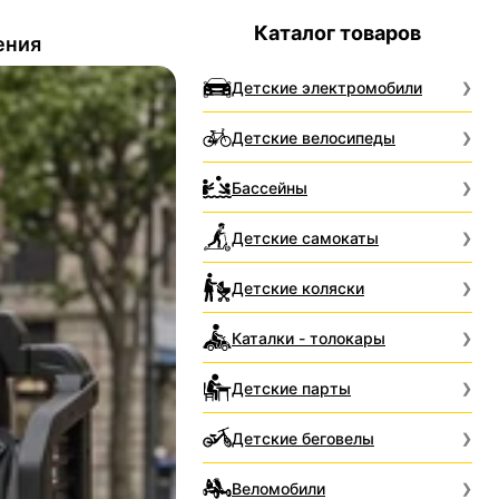
Каталог товаров
ения
Детские электромобили
Детские велосипеды
Бассейны
Детские самокаты
Детские коляски
Каталки - толокары
Детские парты
Детские беговелы
Веломобили