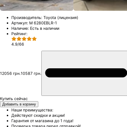
Производитель:
Toyota (лицензия)
Артикул:
M 6280EBLR-1
Наличие:
Есть в наличии
Рейтинг:
4.9
/
66
12056 грн.
10587 грн.
Добавить в корзину
Наши преимущества:
Действуют скидки и акции!
Гарантия от магазина до 1 года!
Проверка товара перед отправкой!