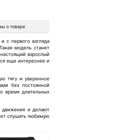
вы о товаре
 и с первого взгляда
Такая модель станет
 настоящий взрослый
ся еще интереснее и
ю тягу и уверенное
ами без постоянной
во время длительных
я движения и делают
ожет слушать любимую