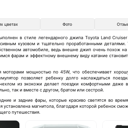
их цветах
Фото
Отзы
ыполнен в стиле легендарного джипа Toyota Land Cruiser
сивным кузовом и тщательно проработанными деталями. 
бственном автомобиле, ведь внешне джип очень похож на
имся фарам и эффектному внешнему виду катание становит
 моторами мощностью по 45W, что обеспечивает хорошу
мулятор позволяет ребенку долго наслаждаться поездк
 чехлом из экокожи делает поездки комфортными даже 
ьно, так и вместе с другом, братом или сестрой.
дние и задние фары, которые красиво светятся во врем
ля установлена магнитола, благодаря которой ребенок см
ящего путешествия.