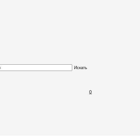
Обмен и возврат товара
Искать
0