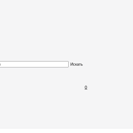
Обмен и возврат товара
Искать
0