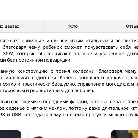
их цветах
Фото
Отзы
ивлекает внимание малышей своим стильным и реалистич
 благодаря чему ребенок сможет почувствовать себя н
 35W, которые обеспечивают плавное и уверенное движ
ми без постоянной подзарядки.
анную конструкцию с тремя колесами, благодаря чему 
х маленьких водителей. Колеса выполнены из качествен
т мягко и практически бесшумно. Управление мотоциклом п
интересным и реалистичным для ребенка.
ован светящимися передними фарами, которые делают поез
ое сиденье с мягким чехлом, поэтому даже длительное ка
P3 и USB, благодаря чему во время прогулки можно слуш