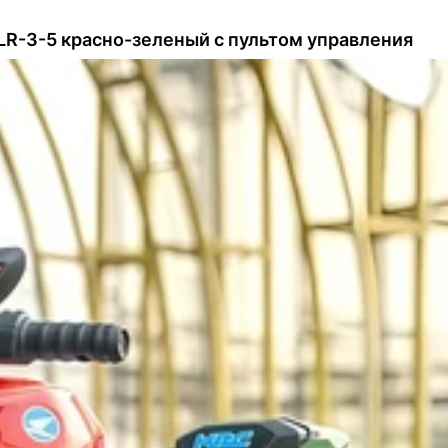
R-3-5 красно-зеленый с пультом управления