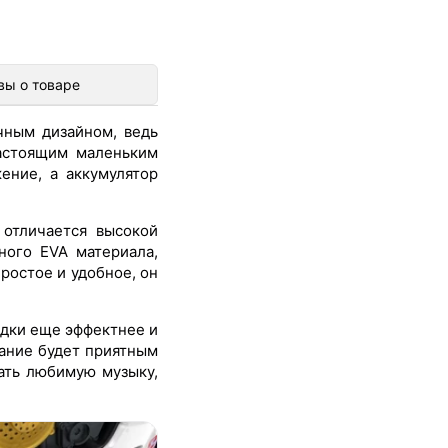
вы о товаре
ным дизайном, ведь
астоящим маленьким
ение, а аккумулятор
отличается высокой
ного EVA материала,
ростое и удобное, он
дки еще эффектнее и
тание будет приятным
ать любимую музыку,