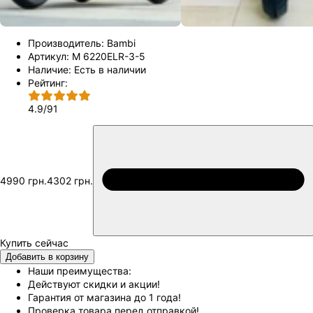
Производитель:
Bambi
Артикул:
M 6220ELR-3-5
Наличие:
Есть в наличии
Рейтинг:
4.9
/
91
4990 грн.
4302 грн.
Добавить в корзину
Наши преимущества:
Действуют скидки и акции!
Гарантия от магазина до 1 года!
Проверка товара перед отправкой!