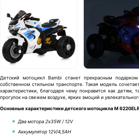
Детский мотоцикл Bambi станет прекрасным подарком
собственном стильном транспорте. Такая модель сочетае
характеристики, благодаря чему понравится как детям, 
прогулок на свежем воздухе, ярких эмоций и увлекательно
Основные характеристики детского мотоцикла M 6220EL
Два мотора 2х35W / 12V
Аккумулятор 12V/4,5AH