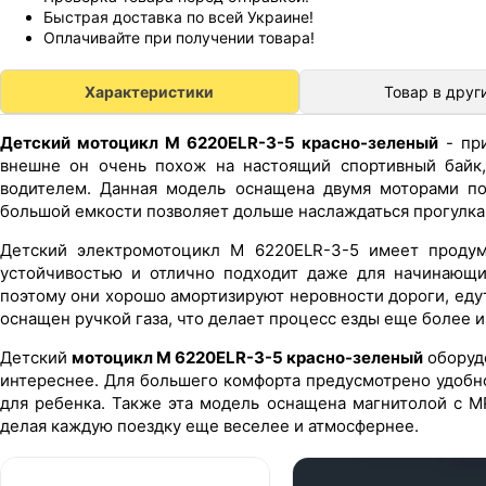
Быстрая доставка по всей Украине!
Оплачивайте при получении товара!
Характеристики
Товар в друг
Детский мотоцикл M 6220ELR-3-5 красно-зеленый
- пр
внешне он очень похож на настоящий спортивный байк,
водителем. Данная модель оснащена двумя моторами по
большой емкости позволяет дольше наслаждаться прогулка
Детский электромотоцикл M 6220ELR-3-5 имеет продум
устойчивостью и отлично подходит даже для начинающи
поэтому они хорошо амортизируют неровности дороги, еду
оснащен ручкой газа, что делает процесс езды еще более 
Детский
мотоцикл M 6220ELR-3-5 красно-зеленый
оборуд
интереснее. Для большего комфорта предусмотрено удобн
для ребенка. Также эта модель оснащена магнитолой с M
делая каждую поездку еще веселее и атмосфернее.