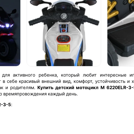
 для активного ребенка, который любит интересные и
т в себе красивый внешний вид, комфорт, устойчивость и
так и родителям.
Купить детский мотоцикл M 6220ELR-3-
го времяпровождения каждый день.
R-3-5
: