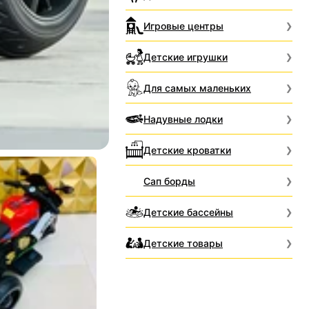
Игровые центры
Детские игрушки
Для самых маленьких
Надувные лодки
Детские кроватки
Сап борды
Детские бассейны
Детские товары