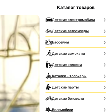
Каталог товаров
Детские электромобили
Детские велосипеды
Бассейны
Детские самокаты
Детские коляски
Каталки - толокары
Детские парты
Детские беговелы
Веломобили