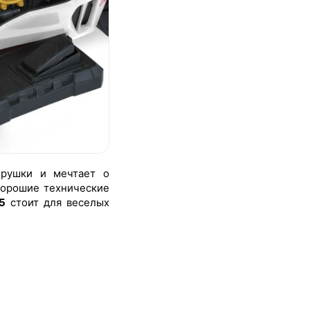
грушки и мечтает о
 хорошие технические
5
стоит для веселых