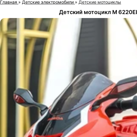
Главная
»
Детские электромобили
»
Детские мотоциклы
Детский мотоцикл M 6220EL