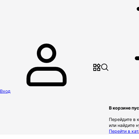
Вход
В корзине пу
Перейдите в 
или найдите 
Перейти в кат