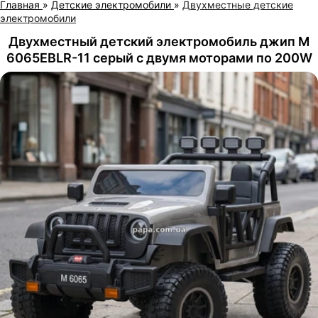
Главная
»
Детские электромобили
»
Двухместные детские
электромобили
Двухместный детский электромобиль джип M
6065EBLR-11 серый с двумя моторами по 200W