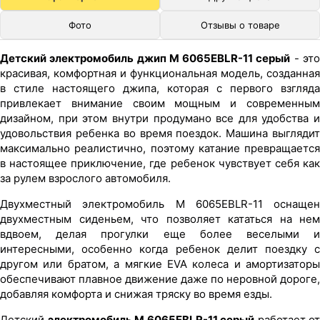
Фото
Отзывы о товаре
Детский электромобиль джип M 6065EBLR-11 серый
- эт
красивая, комфортная и функциональная модель, созданная
в стиле настоящего джипа, которая с первого взгляда
привлекает внимание своим мощным и современным
дизайном, при этом внутри продумано все для удобства и
удовольствия ребенка во время поездок. Машина выглядит
максимально реалистично, поэтому катание превращается
в настоящее приключение, где ребенок чувствует себя как
за рулем взрослого автомобиля.
Двухместный электромобиль M 6065EBLR-11 оснащен
двухместным сиденьем, что позволяет кататься на нем
вдвоем, делая прогулки еще более веселыми и
интересными, особенно когда ребенок делит поездку с
другом или братом, а мягкие EVA колеса и амортизаторы
обеспечивают плавное движение даже по неровной дороге,
добавляя комфорта и снижая тряску во время езды.
Детский
электромобиль M 6065EBLR-11 серый
работает от