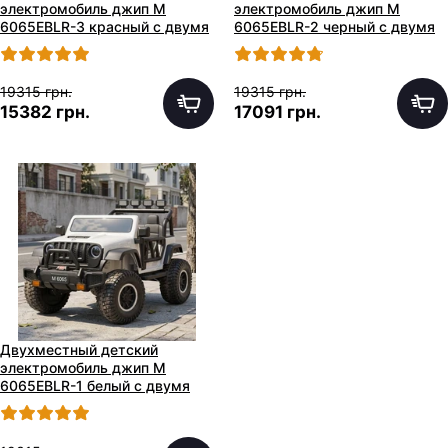
электромобиль джип M
электромобиль джип M
6065EBLR-3 красный с двумя
6065EBLR-2 черный с двумя
моторами по 200W
моторами по 200W
19315 грн.
19315 грн.
15382 грн.
17091 грн.
Двухместный детский
электромобиль джип M
6065EBLR-1 белый с двумя
моторами по 200W