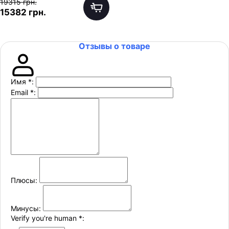
19315 грн.
15382 грн.
Отзывы о товаре
Имя
*
:
Email
*
:
Плюсы:
Минусы:
Verify you're human
*
: