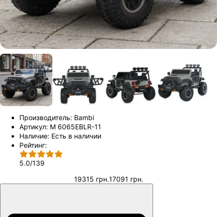
Производитель:
Bambi
Артикул:
M 6065EBLR-11
Наличие:
Есть в наличии
Рейтинг:
5.0
/
139
19315 грн.
17091 грн.