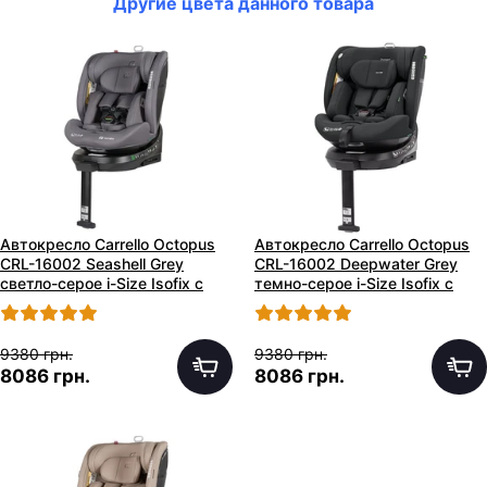
Другие цвета данного товара
Автокресло Carrello Octopus
Автокресло Carrello Octopus
CRL-16002 Seashell Grey
CRL-16002 Deepwater Grey
светло-серое i-Size Isofix с
темно-серое i-Size Isofix с
опорной стойкой
опорной стойкой
9380 грн.
9380 грн.
8086 грн.
8086 грн.