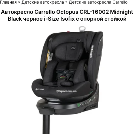
Главная
»
Детские автокресла
»
Детские автокресла Carrello
Автокресло Carrello Octopus CRL-16002 Midnight
Black черное i-Size Isofix с опорной стойкой