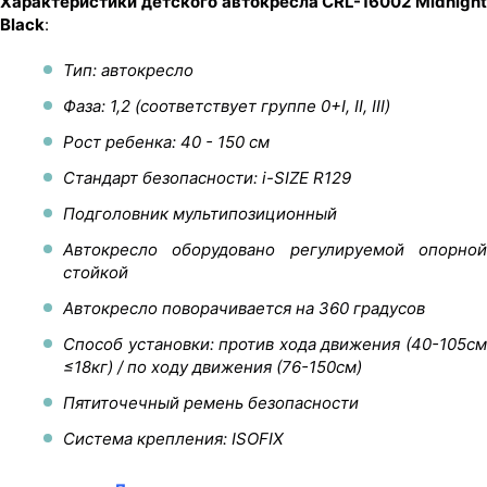
Характеристики детского автокресла CRL-16002 Midnight
Black
:
Тип: автокресло
Фаза: 1,2 (соответствует группе 0+I, II, III)
Рост ребенка: 40 - 150 см
Стандарт безопасности: i-SIZE R129
Подголовник мультипозиционный
Автокресло оборудовано регулируемой опорной
стойкой
Автокресло поворачивается на 360 градусов
Способ установки: против хода движения (40-105см
≤18кг) / по ходу движения (76-150см)
Пятиточечный ремень безопасности
Система крепления: ISOFIX