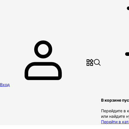
Вход
В корзине пу
Перейдите в 
или найдите 
Перейти в кат