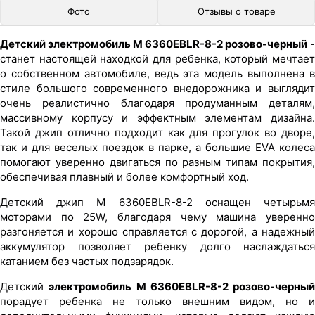
Фото
Отзывы о товаре
Детский электромобиль M 6360EBLR-8-2 розово-черный
-
станет настоящей находкой для ребенка, который мечтает
о собственном автомобиле, ведь эта модель выполнена в
стиле большого современного внедорожника и выглядит
очень реалистично благодаря продуманным деталям,
массивному корпусу и эффектным элементам дизайна.
Такой джип отлично подходит как для прогулок во дворе,
так и для веселых поездок в парке, а большие EVA колеса
помогают уверенно двигаться по разным типам покрытия,
обеспечивая плавный и более комфортный ход.
Детский джип M 6360EBLR-8-2 оснащен четырьмя
моторами по 25W, благодаря чему машина уверенно
разгоняется и хорошо справляется с дорогой, а надежный
аккумулятор позволяет ребенку долго наслаждаться
катанием без частых подзарядок.
Детский
электромобиль M 6360EBLR-8-2 розово-черный
порадует ребенка не только внешним видом, но и