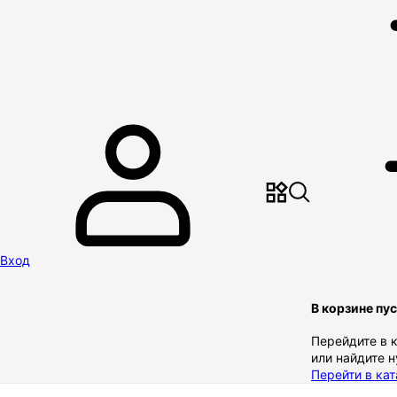
Вход
В корзине пу
Перейдите в 
или найдите 
Перейти в кат