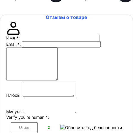
Отзывы о товаре
Имя
*
:
Email
*
:
Плюсы:
Минусы:
Verify you're human
*
: