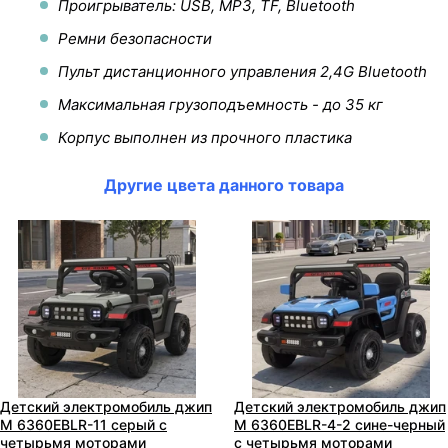
Проигрыватель: USB, MP3, TF, Bluetooth
Ремни безопасности
Пульт дистанционного управления 2,4G Bluetooth
Максимальная грузоподъемность - до 35 кг
Корпус выполнен из прочного пластика
Другие цвета данного товара
Детский электромобиль джип
Детский электромобиль джип
M 6360EBLR-11 серый с
M 6360EBLR-4-2 сине-черный
четырьмя моторами
с четырьмя моторами