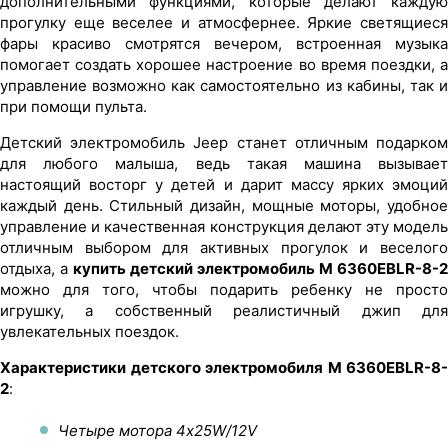
дополнительными функциями, которые делают каждую
прогулку еще веселее и атмосфернее. Яркие светящиеся
фары красиво смотрятся вечером, встроенная музыка
помогает создать хорошее настроение во время поездки, а
управление возможно как самостоятельно из кабины, так и
при помощи пульта.
Детский электромобиль Jeep станет отличным подарком
для любого малыша, ведь такая машина вызывает
настоящий восторг у детей и дарит массу ярких эмоций
каждый день. Стильный дизайн, мощные моторы, удобное
управление и качественная конструкция делают эту модель
отличным выбором для активных прогулок и веселого
отдыха, а
купить детский электромобиль M 6360EBLR-8-2
можно для того, чтобы подарить ребенку не просто
игрушку, а собственный реалистичный джип для
увлекательных поездок.
Характеристики детского электромобиля M 6360EBLR-8-
2
:
Четыре мотора 4х25W/12V