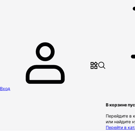
Вход
В корзине пу
Перейдите в 
или найдите 
Перейти в кат