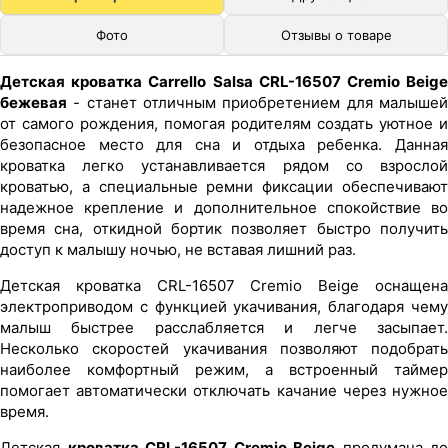
Фото
Отзывы о товаре
Детская кроватка Carrello Salsa CRL-16507 Cremio Beige
бежевая
- станет отличным приобретением для малышей
от самого рождения, помогая родителям создать уютное и
безопасное место для сна и отдыха ребенка. Данная
кроватка легко устанавливается рядом со взрослой
кроватью, а специальные ремни фиксации обеспечивают
надежное крепление и дополнительное спокойствие во
время сна, откидной бортик позволяет быстро получить
доступ к малышу ночью, не вставая лишний раз.
Детская кроватка CRL-16507 Cremio Beige оснащена
электроприводом с функцией укачивания, благодаря чему
малыш быстрее расслабляется и легче засыпает.
Несколько скоростей укачивания позволяют подобрать
наиболее комфортный режим, а встроенный таймер
помогает автоматически отключать качание через нужное
время.
Детская
кроватка CRL-16507 Cremio Beige
продумана до