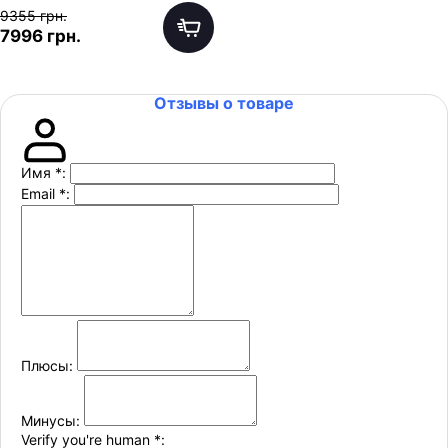
9355 грн.
7996 грн.
Отзывы о товаре
Имя
*
:
Email
*
:
Плюсы:
Минусы:
Verify you're human
*
: