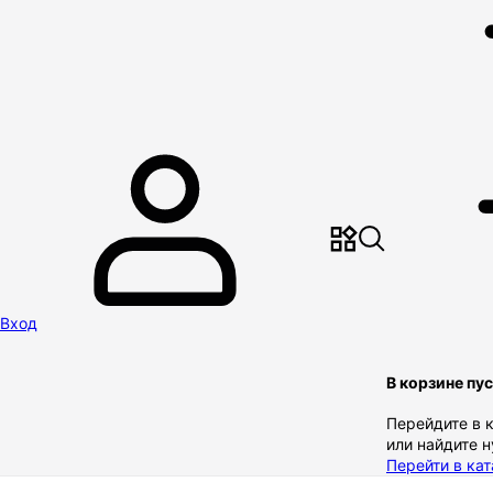
Вход
В корзине пу
Перейдите в 
или найдите 
Перейти в кат