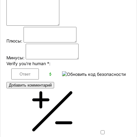
Плюсы:
Минусы:
Verify you're human
*
:
Добавить комментарий