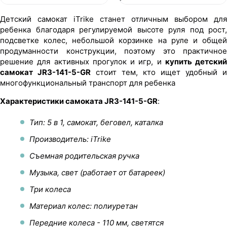
Детский самокат iTrike станет отличным выбором для
ребенка благодаря регулируемой высоте руля под рост,
подсветке колес, небольшой корзинке на руле и общей
продуманности конструкции, поэтому это практичное
решение для активных прогулок и игр, и
купить детский
самокат JR3-141-5-GR
стоит тем, кто ищет удобный и
многофункциональный транспорт для ребенка
Характеристики самоката JR3-141-5-GR
:
Тип: 5 в 1, самокат, беговел, каталка
Производитель: iTrike
Съемная родительская ручка
Музыка, свет (работает от батареек)
Три колеса
Материал колес: полиуретан
Передние колеса - 110 мм, светятся