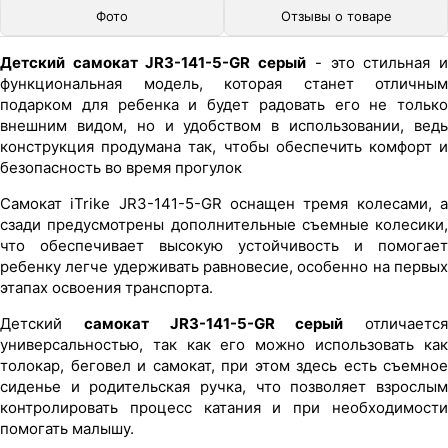
Фото
Отзывы о товаре
Детский самокат JR3-141-5-GR серый
- это стильная 
функциональная модель, которая станет отличным
подарком для ребенка и будет радовать его не только
внешним видом, но и удобством в использовании, ведь
конструкция продумана так, чтобы обеспечить комфорт и
безопасность во время прогулок
Самокат iTrike JR3-141-5-GR оснащен тремя колесами, а
сзади предусмотрены дополнительные съемные колесики,
что обеспечивает высокую устойчивость и помогает
ребенку легче удерживать равновесие, особенно на первых
этапах освоения транспорта.
Детский
самокат JR3-141-5-GR серый
отличается
универсальностью, так как его можно использовать как
толокар, беговел и самокат, при этом здесь есть съемное
сиденье и родительская ручка, что позволяет взрослым
контролировать процесс катания и при необходимости
помогать малышу.