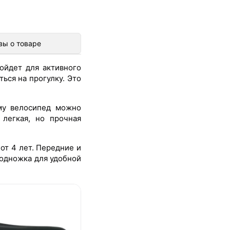
вы о товаре
дойдет для активного
ься на прогулку. Это
ому велосипед можно
 легкая, но прочная
от 4 лет. Передние и
подножка для удобной