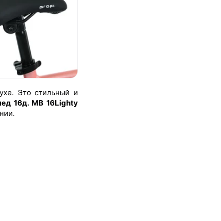
ухе. Это стильный и
ед 16д. MB 16Lighty
нии.