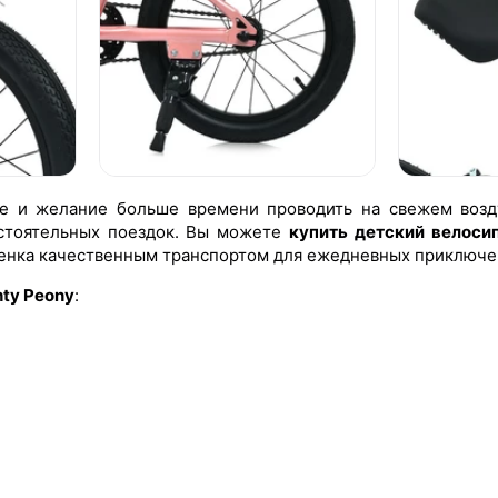
ие и желание больше времени проводить на свежем возд
остоятельных поездок. Вы можете
купить детский велосип
бенка качественным транспортом для ежедневных приключе
ty Peony
: