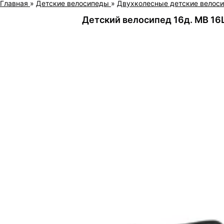
Главная
»
Детские велосипеды
»
Двухколесные детские велос
Детский велосипед 16д. MB 16