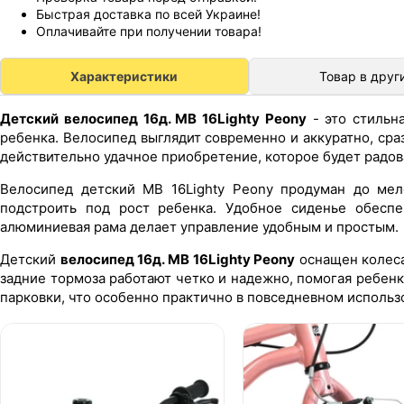
Быстрая доставка по всей Украине!
Оплачивайте при получении товара!
Характеристики
Товар в друг
Детский велосипед 16д. MB 16Lighty Peony
- это стильна
ребенка. Велосипед выглядит современно и аккуратно, сра
действительно удачное приобретение, которое будет радова
Велосипед детский MB 16Lighty Peony продуман до мел
подстроить под рост ребенка. Удобное сиденье обеспе
алюминиевая рама делает управление удобным и простым.
Детский
велосипед 16д. MB 16Lighty Peony
оснащен колеса
задние тормоза работают четко и надежно, помогая ребенк
парковки, что особенно практично в повседневном использ