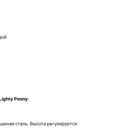
дой
Lighty Peony
:
ашеная сталь. Высота регулируется