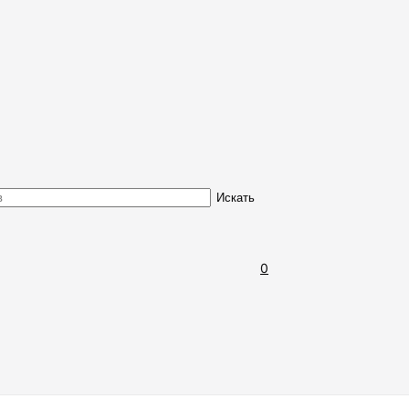
Обмен и возврат товара
Искать
0