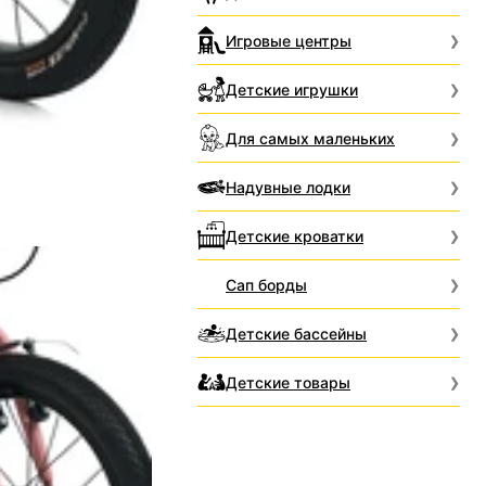
Игровые центры
Детские игрушки
Для самых маленьких
Надувные лодки
Детские кроватки
Сап борды
Детские бассейны
Детские товары