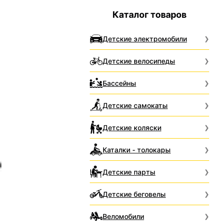
Каталог товаров
Детские электромобили
Детские велосипеды
Бассейны
Детские самокаты
Детские коляски
Каталки - толокары
Детские парты
Детские беговелы
Веломобили