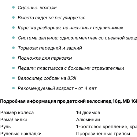
Сиденье: кожзам
Высота сиденья регулируется
Каретка разборная, на насыпных подшипниках
Система шатунов: одноэлементная со съемной звез
Тормоза: передний и задний
Подножка для парковки
Педали: пластмасса с боковыми отражателями
Велосипед собран на 85%
Рекомендуемый возраст - от 4 лет
Подробная информация про детский велосипед 16д. MB 16
Размер колеса
16 дюймов
Рама/ вилка
Алюминий
Руль
1-болтовое крепление, кр
Рулевые накладки
Прорезиненные грипсы