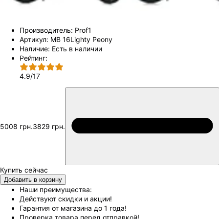
Производитель:
Prof1
Артикул:
MB 16Lighty Peony
Наличие:
Есть в наличии
Рейтинг:
4.9
/
17
5008 грн.
3829 грн.
Добавить в корзину
Наши преимущества:
Действуют скидки и акции!
Гарантия от магазина до 1 года!
Проверка товара перед отправкой!