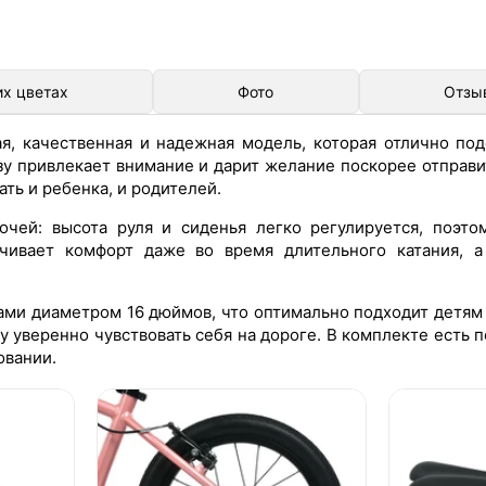
их цветах
Фото
Отзы
я, качественная и надежная модель, которая отлично по
зу привлекает внимание и дарит желание поскорее отправит
ть и ребенка, и родителей.
очей: высота руля и сиденья легко регулируется, поэт
чивает комфорт даже во время длительного катания, а
ми диаметром 16 дюймов, что оптимально подходит детям 
у уверенно чувствовать себя на дороге. В комплекте есть 
овании.