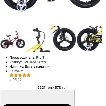
Производитель:
Prof1
Артикул:
MB16VCB red
Наличие:
Есть в наличии
Рейтинг:
4.9
/
107
5321 грн.
4578 грн.