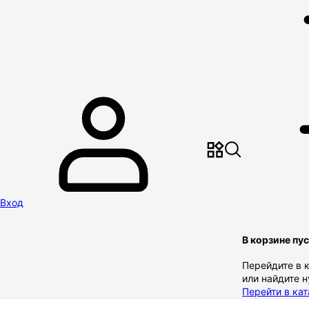
Вход
В корзине пу
Перейдите в 
или найдите 
Перейти в кат