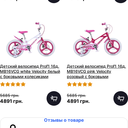
Детский велосипед Prof1 16д.
Детский велосипед Prof1 16д.
MB16VCG white Velocity белый
MB16VCG pink Velocity
с боковыми колесиками
розовый с боковыми
колесиками
5685 грн.
5685 грн.
4891 грн.
4891 грн.
Отзывы о товаре