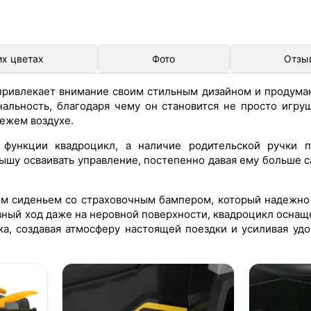
их цветах
Фото
Отзы
привлекает внимание своим стильным дизайном и продуман
нальность, благодаря чему он становится не просто игру
вежем воздухе.
функции квадроцикл, а наличие родительской ручки п
лышу осваивать управление, постепенно давая ему больше 
м сиденьем со страховочным бампером, который надежно
авный ход даже на неровной поверхности, квадроцикл осна
ка, создавая атмосферу настоящей поездки и усиливая уд