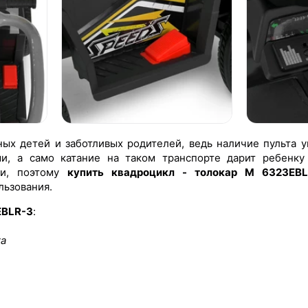
ых детей и заботливых родителей, ведь наличие пульта у
и, а само катание на таком транспорте дарит ребенку
ии, поэтому
купить квадроцикл - толокар M 6323EBL
льзования.
EBLR-3
:
ка