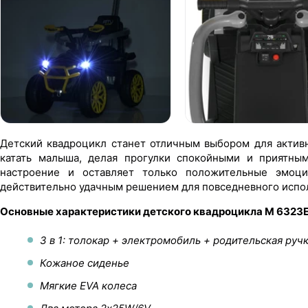
Детский квадроцикл станет отличным выбором для активн
катать малыша, делая прогулки спокойными и приятным
настроение и оставляет только положительные эмоц
действительно удачным решением для повседневного испо
Основные характеристики детского квадроцикла M 6323
3 в 1: толокар + электромобиль + родительская руч
Кожаное сиденье
Мягкие EVA колеса