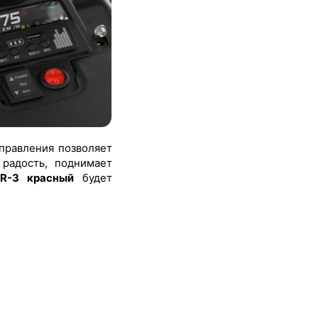
правления позволяет
 радость, поднимает
R-3 красный
будет