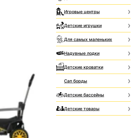
Игровые центры
Детские игрушки
Для самых маленьких
Надувные лодки
Детские кроватки
Сап борды
Детские бассейны
Детские товары