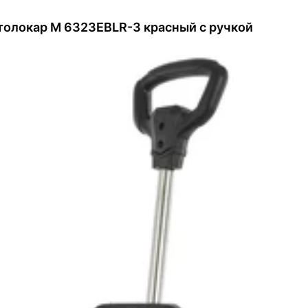
толокар M 6323EBLR-3 красный с ручкой