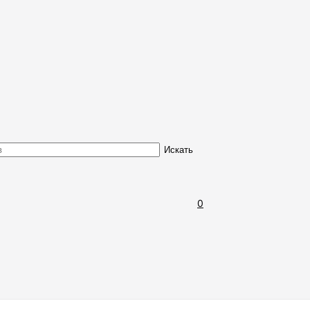
Обмен и возврат товара
Искать
0