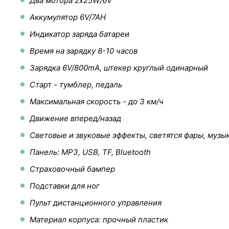
Два мотора 2х25W/6V
Аккумулятор 6V/7AH
Индикатор заряда батареи
Время на зарядку 8-10 часов
Зарядка 6V/800mA, штекер круглый одинарный
Старт - тумблер, педаль
Максимальная скорость - до 3 км/ч
Движение вперед/назад
Световые и звуковые эффекты, светятся фары, музык
Панель: MP3, USB, TF, Bluetooth
Страховочный бампер
Подставки для ног
Пульт дистанционного управления
Материал корпуса: прочный пластик