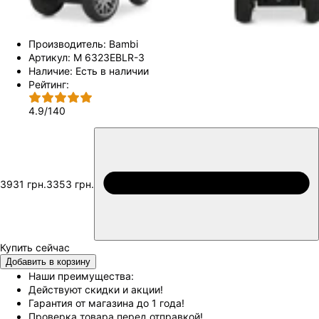
Производитель:
Bambi
Артикул:
M 6323EBLR-3
Наличие:
Есть в наличии
Рейтинг:
4.9
/
140
3931 грн.
3353 грн.
Добавить в корзину
Наши преимущества:
Действуют скидки и акции!
Гарантия от магазина до 1 года!
Проверка товара перед отправкой!