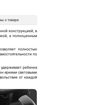
вы о товаре
ной конструкцией, в
шкой, а полноценным
озволяет полностью
самостоятельности по
 удерживает ребенка
щен яркими световыми
овольствие от каждой