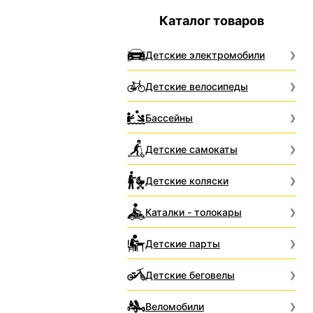
Каталог товаров
Детские электромобили
Детские велосипеды
Бассейны
Детские самокаты
Детские коляски
Каталки - толокары
Детские парты
Детские беговелы
Веломобили