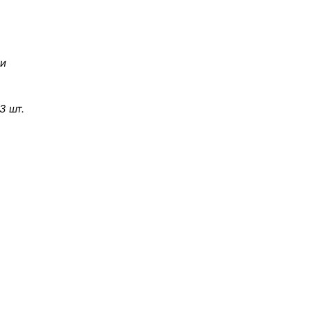
ки
3 шт.