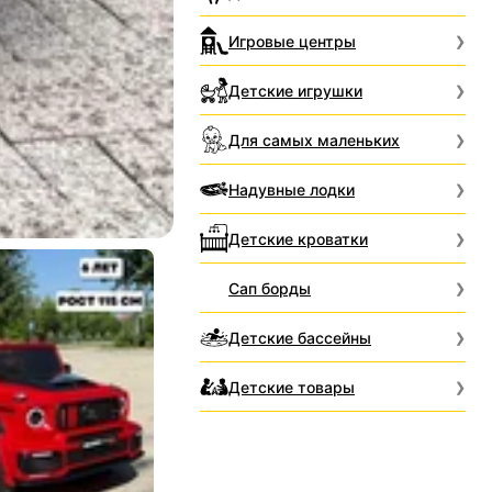
Игровые центры
Детские игрушки
Для самых маленьких
Надувные лодки
Детские кроватки
Сап борды
Детские бассейны
Детские товары