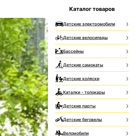
Каталог товаров
Детские электромобили
Детские велосипеды
Бассейны
Детские самокаты
Детские коляски
Каталки - толокары
Детские парты
Детские беговелы
Веломобили