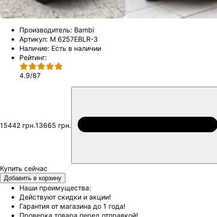
Производитель:
Bambi
Артикул:
M 6257EBLR-3
Наличие:
Есть в наличии
Рейтинг:
4.9
/
87
15442 грн.
13665 грн.
Добавить в корзину
Наши преимущества:
Действуют скидки и акции!
Гарантия от магазина до 1 года!
Проверка товара перед отправкой!