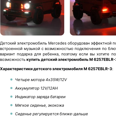
Детский электромобиль Mercedes оборудован эффектной по
встроенной музыкой с возможностью подключения по блют
вариант подарка для ребенка, поэтому если вы хотите п
возможность
купить детский электромобиль M 6257EBLR-
Характеристики детского электромобиля M 6257EBLR-3
:
Четыре мотора 4х35W/12V
Аккумулятор 12V/12AH
Индикатор заряда батареи
Мягкое сиденье, экокожа
Сиденье регулируется ближе-дальше