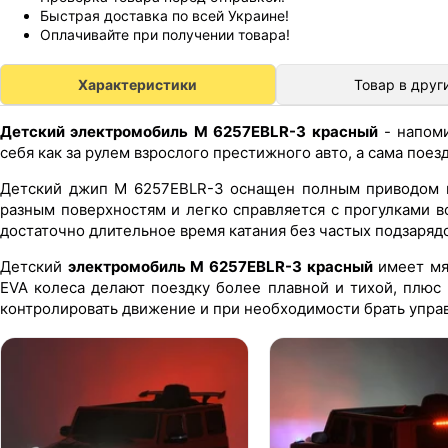
Быстрая доставка по всей Украине!
Оплачивайте при получении товара!
Характеристики
Товар в друг
Детский электромобиль M 6257EBLR-3 красный
- напоми
себя как за рулем взрослого престижного авто, а сама поез
Детский джип M 6257EBLR-3 оснащен полным приводом и
разным поверхностям и легко справляется с прогулками в
достаточно длительное время катания без частых подзарядо
Детский
электромобиль M 6257EBLR-3 красный
имеет мяг
EVA колеса делают поездку более плавной и тихой, плюс
контролировать движение и при необходимости брать управ