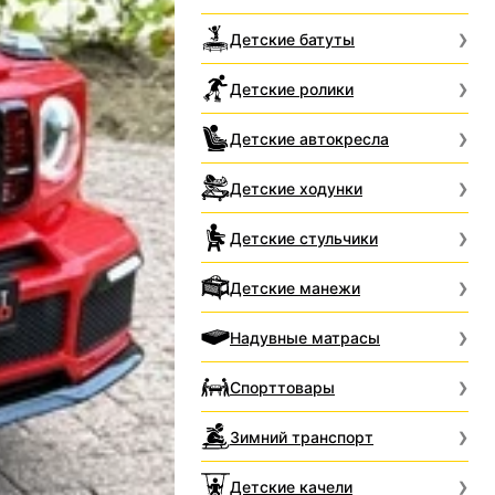
Детские батуты
Детские ролики
Детские автокресла
Детские ходунки
Детские стульчики
Детские манежи
Надувные матрасы
Спорттовары
Зимний транспорт
Детские качели