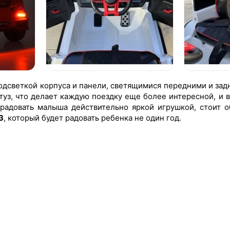
дсветкой корпуса и панели, светящимися передними и зад
уз, что делает каждую поездку еще более интересной, и 
орадовать малыша действительно яркой игрушкой, стоит о
3
, который будет радовать ребенка не один год.