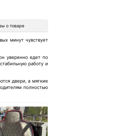
вы о товаре
вых минут чувствует
н уверенно едет по
 стабильную работу и
ются двери, а мягкие
 родителям полностью