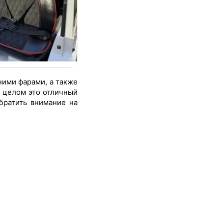
ними фарами, а также
в целом это отличный
братить внимание на