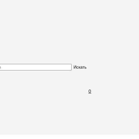
Обмен и возврат товара
Искать
0