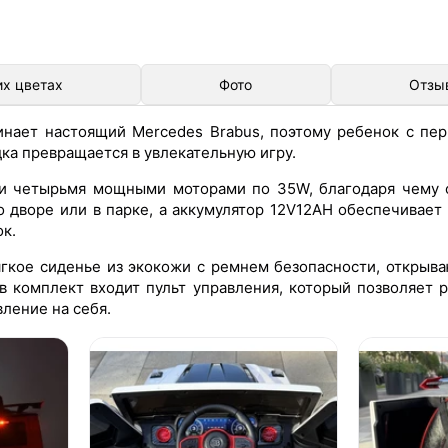
их цветах
Фото
Отзы
нает настоящий Mercedes Brabus, поэтому ребенок с пер
дка превращается в увлекательную игру.
 четырьмя мощными моторами по 35W, благодаря чему о
о дворе или в парке, а аккумулятор 12V12AH обеспечивает
к.
кое сиденье из экокожи с ремнем безопасности, открыва
 в комплект входит пульт управления, который позволяет
ление на себя.