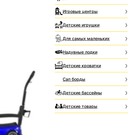
Игровые центры
Детские игрушки
Для самых маленьких
Надувные лодки
Детские кроватки
Сап борды
Детские бассейны
Детские товары