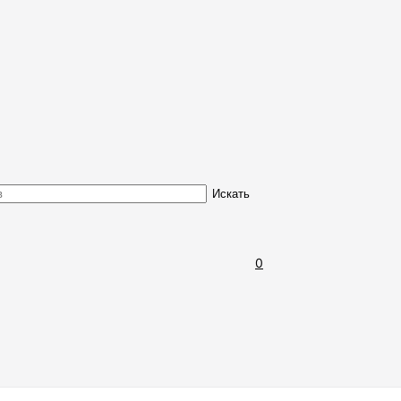
Обмен и возврат товара
Искать
0