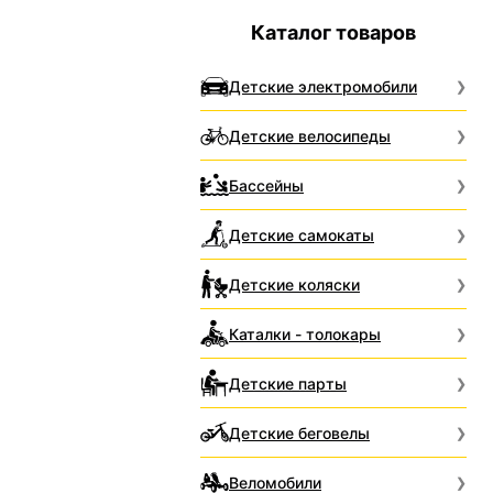
Каталог товаров
Детские электромобили
Детские велосипеды
Бассейны
Детские самокаты
Детские коляски
Каталки - толокары
Детские парты
Детские беговелы
Веломобили