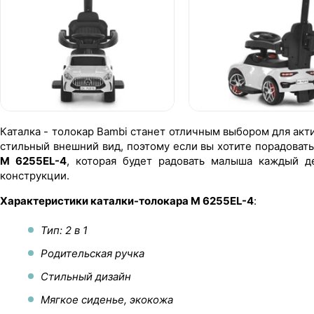
Каталка - толокар Bambi станет отличным выбором для акти
стильный внешний вид, поэтому если вы хотите порадоват
M 6255EL-4
, которая будет радовать малыша каждый д
конструкции.
Характеристики каталки-толокара M 6255EL-4
:
Тип: 2 в 1
Родительская ручка
Стильный дизайн
Мягкое сиденье, экокожа