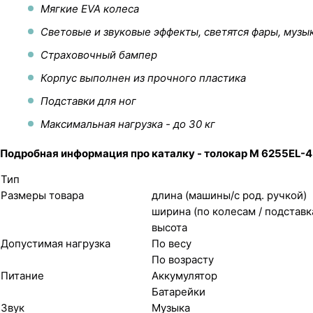
Мягкие EVA колеса
Световые и звуковые эффекты, светятся фары, музык
Страховочный бампер
Корпус выполнен из прочного пластика
Подставки для ног
Максимальная нагрузка - до 30 кг
Подробная информация про каталку - толокар M 6255EL-4
Тип
Размеры товара
длина (машины/с род. ручкой)
ширина (по колесам / подставк
высота
Допустимая нагрузка
По весу
По возрасту
Питание
Аккумулятор
Батарейки
Звук
Музыка