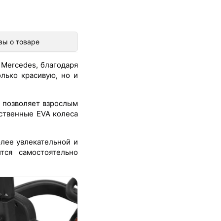
вы о товаре
 Mercedes, благодаря
лько красивую, но и
и позволяет взрослым
ственные EVA колеса
лее увлекательной и
тся самостоятельно