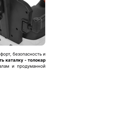
форт, безопасность и
ть каталку - толокар
алам и продуманной