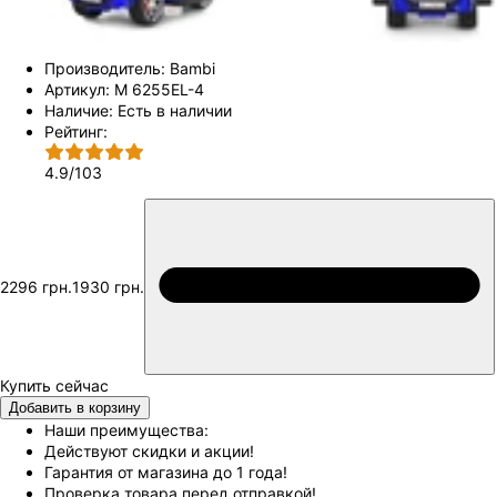
Производитель:
Bambi
Артикул:
M 6255EL-4
Наличие:
Есть в наличии
Рейтинг:
4.9
/
103
2296 грн.
1930 грн.
Добавить в корзину
Наши преимущества:
Действуют скидки и акции!
Гарантия от магазина до 1 года!
Проверка товара перед отправкой!