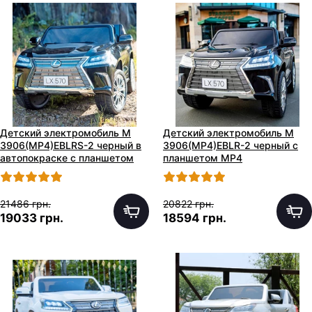
Детский электромобиль M
Детский электромобиль M
3906(MP4)EBLRS-2 черный в
3906(MP4)EBLR-2 черный с
автопокраске с планшетом
планшетом MP4
21486 грн.
20822 грн.
19033 грн.
18594 грн.