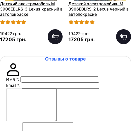
Детский электромобиль M
Детский электромобиль M
3906EBLRS-3 Lexus красный в
3906EBLRS-2 Lexus черный в
автопокраске
автопокраске
19422 грн.
19422 грн.
17205 грн.
17205 грн.
Отзывы о товаре
Имя
*
:
Email
*
: