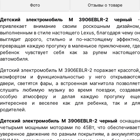
Фото
Отзывы о товаре
Детский электромобиль M 3906EBLR-2 черный
привлекает внимание своим роскошным дизайном,
выполненным в стиле настоящего Lexus, благодаря чему он
выглядит дорого, стильно и по-настоящему эффектно,
превращая каждую прогулку в маленькое приключение, где
ребенок чувствует себя как за рулем настоящего
автомобиля.
Детский электромобиль M 3906EBLR-2 поражает красотой,
комфортом и функциональностью у него открываются
двери, светятся фары, а встроенная магнитола позволяет
слушать любимую музыку во время поездки, создавая
особую атмосферу и делая каждую прогулку еще
интереснее и веселее как для ребенка, так и для
родителей.
Детский электромобиль M 3906EBLR-2 черный
оснаще
четырьмя мощными моторами по 45Вт, что обеспечивает
уверенное движение по разным покрытиям, а аккумулятор