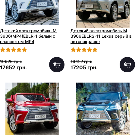
Детский электромобиль M
Детский электромобиль M
3906(MP4)EBLR-1 белый с
3906EBLRS-11 Lexus серый в
планшетом MP4
автопокраске
19926 грн.
19422 грн.
17652 грн.
17205 грн.