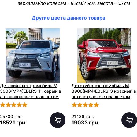
зеркалам/по колесам - 82см/75см, высота - 65 см
Другие цвета данного товара
Детский электромобиль M
Детский электромобиль M
3906(MP4)EBLRS-11 серый в
3906(MP4)EBLRS-3 красный в
автопокраске с планшетом
автопокраске с планшетом
25700 грн.
21486 грн.
18521 грн.
19033 грн.