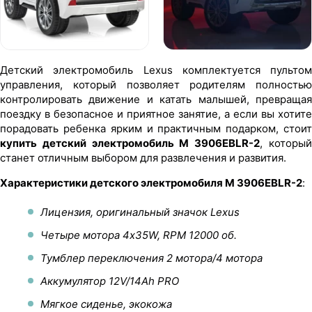
Детский электромобиль Lexus комплектуется пультом
управления, который позволяет родителям полностью
контролировать движение и катать малышей, превращая
поездку в безопасное и приятное занятие, а если вы хотите
порадовать ребенка ярким и практичным подарком, стоит
купить детский электромобиль M 3906EBLR-2
, которы
станет отличным выбором для развлечения и развития.
Характеристики детского электромобиля M 3906EBLR-2
:
Лицензия, оригинальный значок Lexus
Четыре мотора 4х35W, RPM 12000 об.
Тумблер переключения 2 мотора/4 мотора
Аккумулятор 12V/14Ah PRO
Мягкое сиденье, экокожа