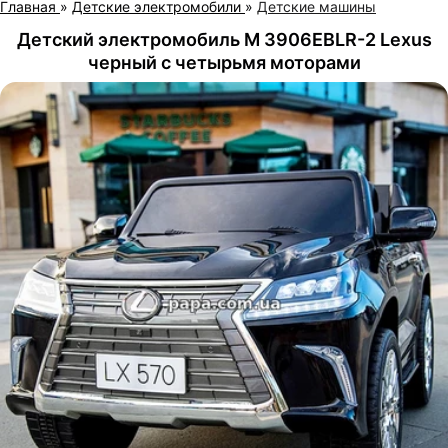
Главная
»
Детские электромобили
»
Детские машины
Детский электромобиль M 3906EBLR-2 Lexus
черный с четырьмя моторами