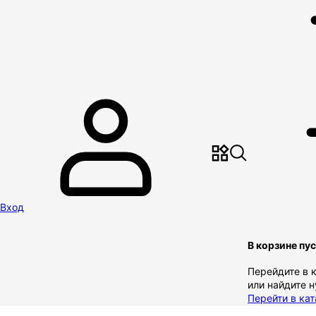
Вход
В корзине пу
Перейдите в 
или найдите 
Перейти в кат