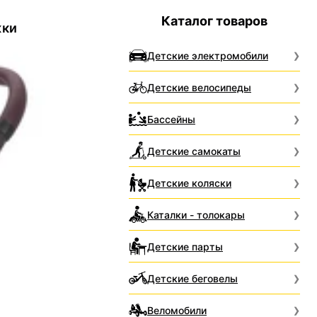
Каталог товаров
жки
Детские электромобили
Детские велосипеды
Бассейны
Детские самокаты
Детские коляски
Каталки - толокары
Детские парты
Детские беговелы
Веломобили