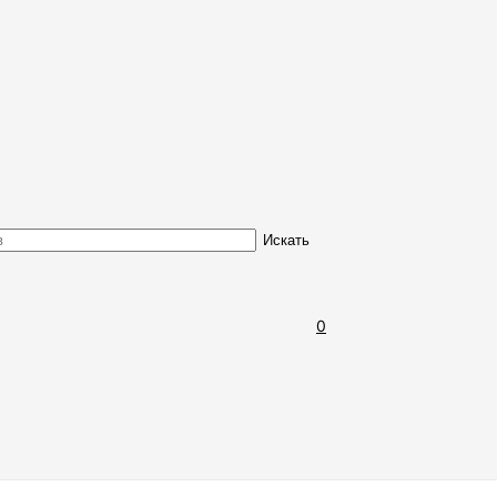
Обмен и возврат товара
Искать
0