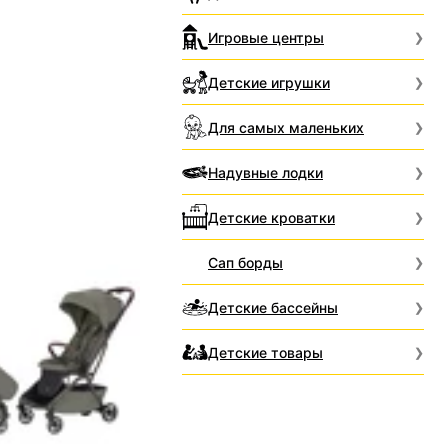
Игровые центры
Детские игрушки
Для самых маленьких
Надувные лодки
Детские кроватки
Сап борды
Детские бассейны
Детские товары