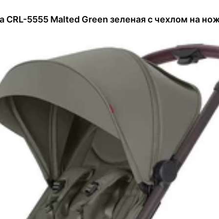
ia CRL-5555 Malted Green зеленая с чехлом на но