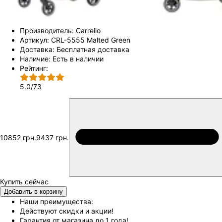
Производитель:
Carrello
Артикул:
CRL-5555 Malted Green
Доставка:
Бесплатная доставка
Наличие:
Есть в наличии
Рейтинг:
5.0
/
73
10852 грн.
9437 грн.
Добавить в корзину
Наши преимущества:
Действуют скидки и акции!
Гарантия от магазина до 1 года!