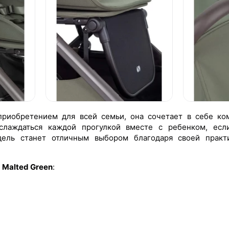
 приобретением для всей семьи, она сочетает в себе ко
аслаждаться каждой прогулкой вместе с ребенком, ес
дель станет отличным выбором благодаря своей практи
 Malted Green
: