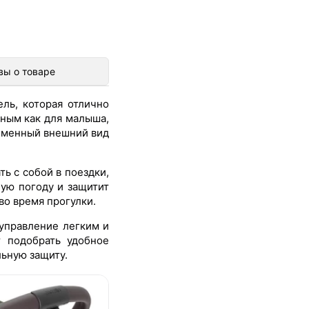
вы о товаре
ель, которая отлично
тным как для малыша,
ременный внешний вид
ь с собой в поездки,
ную погоду и защитит
во время прогулки.
управление легким и
 подобрать удобное
ьную защиту.