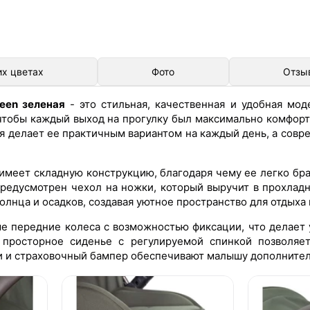
их цветах
Фото
Отзы
reen зеленая
- это стильная, качественная и удобная мод
 чтобы каждый выход на прогулку был максимально комфор
ция делает ее практичным вариантом на каждый день, а сов
 имеет складную конструкцию, благодаря чему ее легко брат
предусмотрен чехол на ножки, который выручит в прохлад
олнца и осадков, создавая уютное пространство для отдыха 
 передние колеса с возможностью фиксации, что делает 
просторное сиденье с регулируемой спинкой позволяет
ти и страховочный бампер обеспечивают малышу дополнител