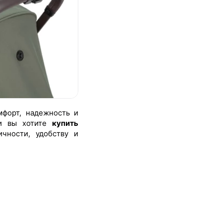
мфорт, надежность и
ли вы хотите
купить
чности, удобству и