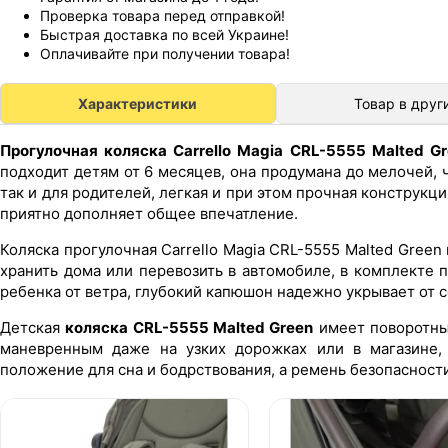
Проверка товара перед отправкой!
Быстрая доставка по всей Украине!
Оплачивайте при получении товара!
Характеристики
Товар в друг
Прогулочная коляска Carrello Magia CRL-5555 Malted G
подходит детям от 6 месяцев, она продумана до мелочей,
так и для родителей, легкая и при этом прочная конструк
приятно дополняет общее впечатление.
Коляска прогулочная Carrello Magia CRL-5555 Malted Green
хранить дома или перевозить в автомобиле, в комплекте 
ребенка от ветра, глубокий капюшон надежно укрывает от с
Детская
коляска CRL-5555 Malted Green
имеет поворотные
маневренным даже на узких дорожках или в магазине, 
положение для сна и бодрствования, а ремень безопаснос