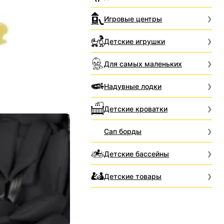
Игровые центры
Детские игрушки
Для самых маленьких
Надувные лодки
Детские кроватки
Сап борды
Детские бассейны
Детские товары