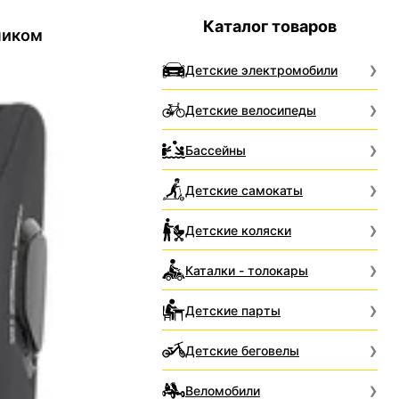
Каталог товаров
ником
Детские электромобили
Детские велосипеды
Бассейны
Детские самокаты
Детские коляски
Каталки - толокары
Детские парты
Детские беговелы
Веломобили