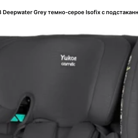
8 Deepwater Grey темно-серое Isofix с подстакан