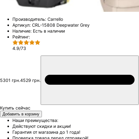
Производитель:
Carrello
Артикул:
CRL-15808 Deepwater Grey
Наличие:
Есть в наличии
Рейтинг:
4.9
/
73
5301 грн.
4529 грн.
Добавить в корзину
Наши преимущества:
Действуют скидки и акции!
Гарантия от магазина до 1 года!
Проверка товара перед отправкой!