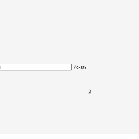
Обмен и возврат товара
Искать
0