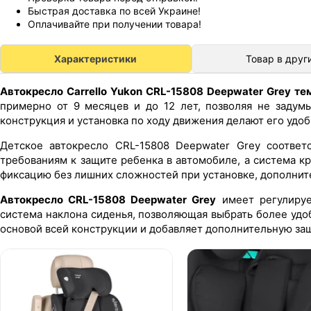
Быстрая доставка по всей Украине!
Оплачивайте при получении товара!
Характеристики
Товар в друг
Автокресло Carrello Yukon CRL-15808 Deepwater Grey те
примерно от 9 месяцев и до 12 лет, позволяя не задум
конструкция и установка по ходу движения делают его удо
Детское автокресло CRL-15808 Deepwater Grey соответс
требованиям к защите ребенка в автомобиле, а система кр
фиксацию без лишних сложностей при установке, дополнит
Автокресло CRL-15808 Deepwater Grey
имеет регулируе
система наклона сиденья, позволяющая выбрать более удо
основой всей конструкции и добавляет дополнительную за