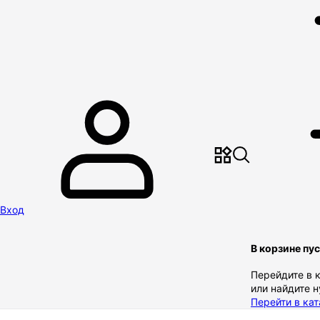
Вход
В корзине пу
Перейдите в 
или найдите 
Перейти в кат