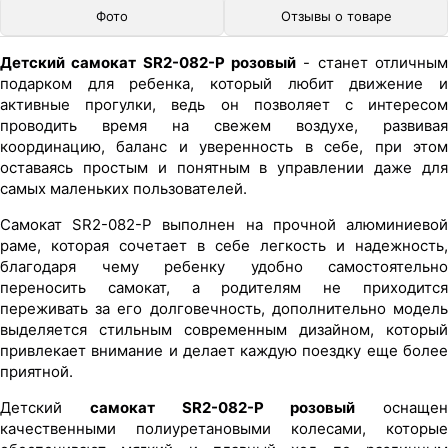
Фото
Отзывы о товаре
Детский самокат SR2-082-P розовый
- станет отличным
подарком для ребенка, который любит движение и
активные прогулки, ведь он позволяет с интересом
проводить время на свежем воздухе, развивая
координацию, баланс и уверенность в себе, при этом
оставаясь простым и понятным в управлении даже для
самых маленьких пользователей.
Самокат SR2-082-P выполнен на прочной алюминиевой
раме, которая сочетает в себе легкость и надежность,
благодаря чему ребенку удобно самостоятельно
переносить самокат, а родителям не приходится
переживать за его долговечность, дополнительно модель
выделяется стильным современным дизайном, который
привлекает внимание и делает каждую поездку еще более
приятной.
Детский
самокат SR2-082-P розовый
оснащен
качественными полиуретановыми колесами, которые