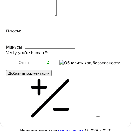
Плюсы:
Минусы:
Verify you're human
*
:
Добавить комментарий
Интернет-магазин
papa.com.ua
© 2006-2026