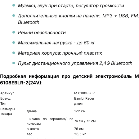
Музыка, звук при старте, регулятор громкости
Дополнительные кнопки на панели, MP3 + USB, FM,
Bluetooth
Ремни безопасности
Максимальная нагрузка - до 60 кг
Материал корпуса: прочный пластик
Пульт дистанционного управления 2,4G Bluetooth
Подробная информация про детский электромобиль M
6108EBLR-2(24V)
:
Артикул
M 6108EBLR
Бренд
Bambi Racer
Тип
джип
Размеры
длина
122 см
товара
ширина по зеркалам/ по
74 см / 73 см
колесам
высота
76 см
вес
26,5 кг