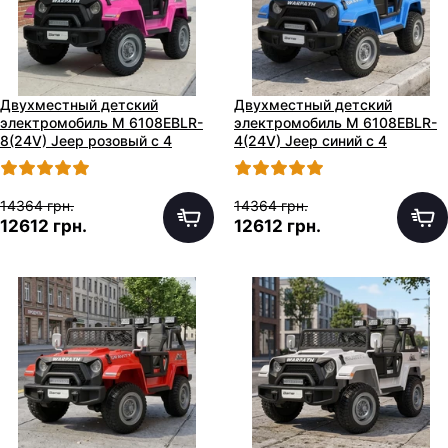
Двухместный детский
Двухместный детский
электромобиль M 6108EBLR-
электромобиль M 6108EBLR-
8(24V) Jeep розовый с 4
4(24V) Jeep синий с 4
моторами
моторами
14364 грн.
14364 грн.
12612 грн.
12612 грн.