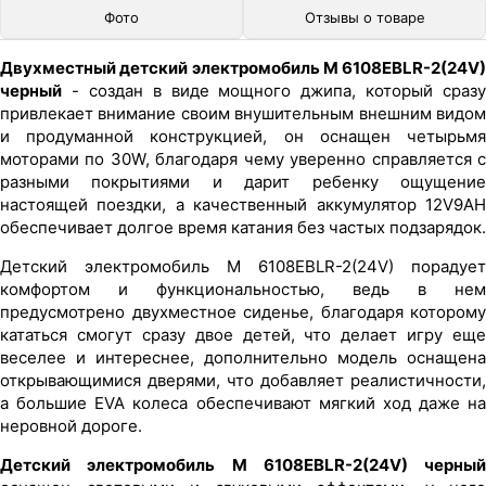
Фото
Отзывы о товаре
Двухместный детский электромобиль M 6108EBLR-2(24V)
черный
- создан в виде мощного джипа, который сразу
привлекает внимание своим внушительным внешним видом
и продуманной конструкцией, он оснащен четырьмя
моторами по 30W, благодаря чему уверенно справляется с
разными покрытиями и дарит ребенку ощущение
настоящей поездки, а качественный аккумулятор 12V9AH
обеспечивает долгое время катания без частых подзарядок.
Детский электромобиль M 6108EBLR-2(24V) порадует
комфортом и функциональностью, ведь в нем
предусмотрено двухместное сиденье, благодаря которому
кататься смогут сразу двое детей, что делает игру еще
веселее и интереснее, дополнительно модель оснащена
открывающимися дверями, что добавляет реалистичности,
а большие EVA колеса обеспечивают мягкий ход даже на
неровной дороге.
Детский электромобиль M 6108EBLR-2(24V) черный