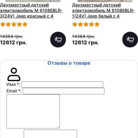
Двухместный детский
Двухместный детский
электромобиль M 6108EBLR-
электромобиль M 6108EBLR-
3(24V) Jeep красный с 4
1(24V) Jeep белый с 4
моторами
моторами
14364 грн.
14364 грн.
12612 грн.
12612 грн.
Отзывы о товаре
Имя
*
:
Email
*
: