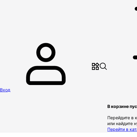
Вход
В корзине пу
Перейдите в 
или найдите 
Перейти в кат