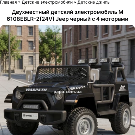
Главная
»
Детские электромобили
»
Детские джипы
Двухместный детский электромобиль M
6108EBLR-2(24V) Jeep черный с 4 моторами