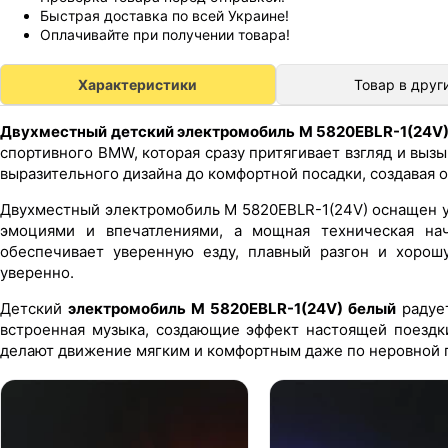
Быстрая доставка по всей Украине!
Оплачивайте при получении товара!
Характеристики
Товар в друг
Двухместный детский электромобиль M 5820EBLR-1(24V
спортивного BMW, которая сразу притягивает взгляд и вызы
выразительного дизайна до комфортной посадки, создавая
Двухместный электромобиль M 5820EBLR-1(24V) оснащен у
эмоциями и впечатлениями, а мощная техническая н
обеспечивает уверенную езду, плавный разгон и хорош
уверенно.
Детский
электромобиль M 5820EBLR-1(24V) белый
радует
встроенная музыка, создающие эффект настоящей поездк
делают движение мягким и комфортным даже по неровной 