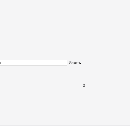
Обмен и возврат товара
Искать
0