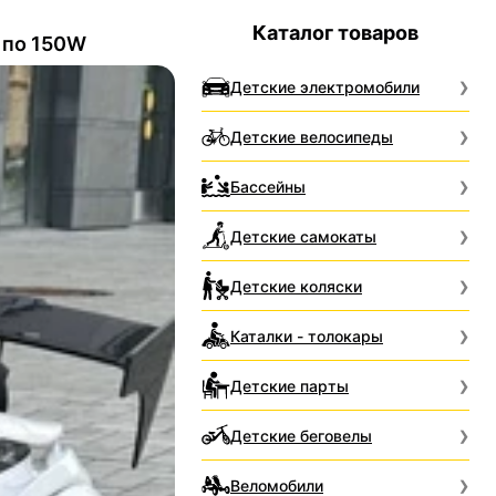
Каталог товаров
 по 150W
Детские электромобили
Детские велосипеды
Бассейны
Детские самокаты
Детские коляски
Каталки - толокары
Детские парты
Детские беговелы
Веломобили