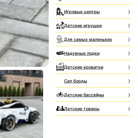
Игровые центры
Детские игрушки
Для самых маленьких
Надувные лодки
Детские кроватки
Сап борды
Детские бассейны
Детские товары