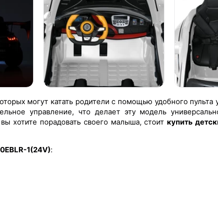
торых могут катать родители с помощью удобного пульта у
ельное управление, что делает эту модель универсаль
 вы хотите порадовать своего малыша, стоит
купить детс
20EBLR-1(24V)
: