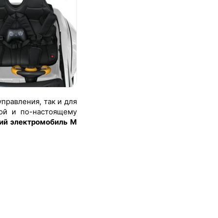
правления, так и для
ной и по-настоящему
кий электромобиль M