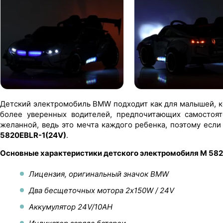
Детский электромобиль BMW подходит как для малышей, ко
более уверенных водителей, предпочитающих самостоят
желанной, ведь это мечта каждого ребенка, поэтому если
5820EBLR-1(24V)
.
Основные характеристики детского электромобиля M 58
Лицензия, оригинальный значок BMW
Два бесщеточных мотора 2х150W / 24V
Аккумулятор 24V/10AH