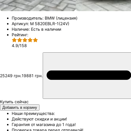
Производитель:
BMW (лицензия)
Артикул:
M 5820EBLR-1(24V)
Наличие:
Есть в наличии
Рейтинг:
4.9
/
158
25249 грн.
19881 грн.
Добавить в корзину
Наши преимущества:
Действуют скидки и акции!
Гарантия от магазина до 1 года!
Проверка товара перед отправкой!