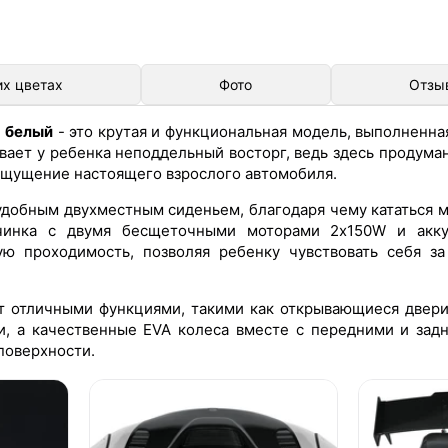
их цветах
Фото
Отзы
) белый
- это крутая и функциональная модель, выполненна
вает у ребенка неподдельный восторг, ведь здесь продуман
 ощущение настоящего взрослого автомобиля.
добным двухместным сиденьем, благодаря чему кататься м
ачинка с двумя бесщеточными моторами 2х150W и акк
ую проходимость, позволяя ребенку чувствовать себя з
 отличными функциями, такими как открывающиеся двери
и, а качественные EVA колеса вместе с передними и зад
поверхности.