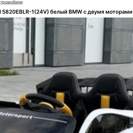
ктромобили
 5820EBLR-1(24V) белый BMW с двумя моторами