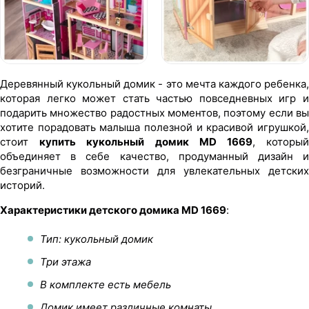
Деревянный кукольный домик - это мечта каждого ребенка,
которая легко может стать частью повседневных игр и
подарить множество радостных моментов, поэтому если вы
хотите порадовать малыша полезной и красивой игрушкой,
стоит
купить кукольный домик MD 1669
, которы
объединяет в себе качество, продуманный дизайн и
безграничные возможности для увлекательных детских
историй.
Характеристики детского домика MD 1669
:
Тип: кукольный домик
Три этажа
В комплекте есть мебель
Домик имеет различные комнаты