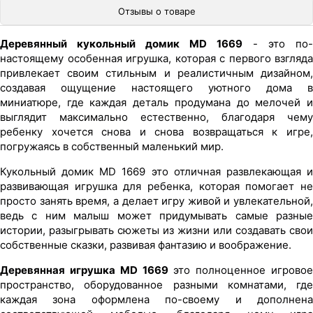
Отзывы о товаре
Деревянный кукольный домик MD 1669
- это по-
настоящему особенная игрушка, которая с первого взгляда
привлекает своим стильным и реалистичным дизайном,
создавая ощущение настоящего уютного дома в
миниатюре, где каждая деталь продумана до мелочей и
выглядит максимально естественно, благодаря чему
ребенку хочется снова и снова возвращаться к игре,
погружаясь в собственный маленький мир.
Кукольный домик MD 1669 это отличная развлекающая и
развивающая игрушка для ребенка, которая помогает не
просто занять время, а делает игру живой и увлекательной,
ведь с ним малыш может придумывать самые разные
истории, разыгрывать сюжеты из жизни или создавать свои
собственные сказки, развивая фантазию и воображение.
Деревянная игрушка MD 1669
это полноценное игровое
пространство, оборудованное разными комнатами, где
каждая зона оформлена по-своему и дополнена