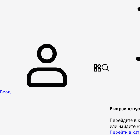
Вход
В корзине пу
Перейдите в 
или найдите 
Перейти в кат