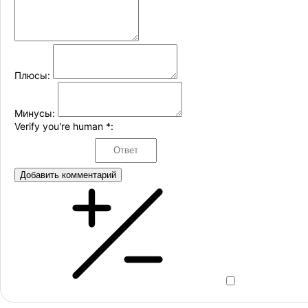
Плюсы:
Минусы:
Verify you're human
*
:
Добавить комментарий