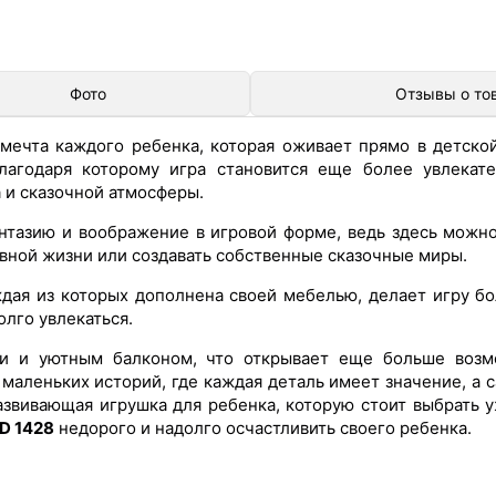
Фото
Отзывы о то
мечта каждого ребенка, которая оживает прямо в детской
годаря которому игра становится еще более увлекател
 и сказочной атмосферы.
нтазию и воображение в игровой форме, ведь здесь можн
вной жизни или создавать собственные сказочные миры.
дая из которых дополнена своей мебелью, делает игру бо
олго увлекаться.
и и уютным балконом, что открывает еще больше возм
маленьких историй, где каждая деталь имеет значение, а 
развивающая игрушка для ребенка, которую стоит выбрать 
D 1428
недорого и надолго осчастливить своего ребенка.