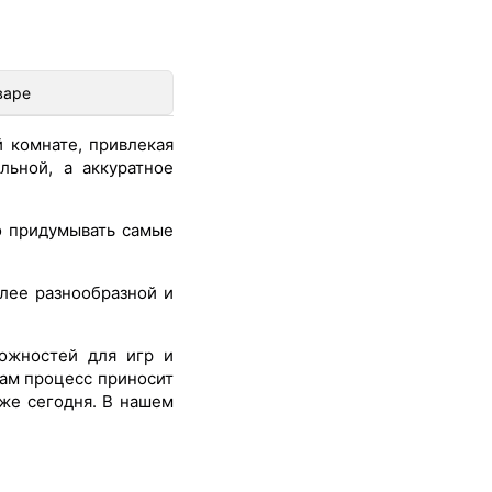
варе
 комнате, привлекая
ьной, а аккуратное
о придумывать самые
лее разнообразной и
ожностей для игр и
сам процесс приносит
уже сегодня. В нашем