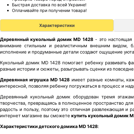
Быстрая доставка по всей Украине!
Оплачивайте при получении товара!
Характеристики
Деревянный кукольный домик MD 1428
- это настоящая 
внимание стильным и реалистичным внешним видом, бла
исполнение и продуманные детали создают ощущение уюта
Кукольный домик MD 1428 помогает ребенку развивать фа
разные истории и сюжеты, разыгрывать сценки из повседне
Деревянная игрушка MD 1428
имеет разные комнаты, каж
интересной, позволяя ребенку погружаться в процесс и над
Деревянный кукольный домик оборудован тремя этажам
творчества, превращаясь в полноценное пространство для 
радость и пользу, поэтому это отличная развлекающая и 
интернет магазине вы сможете
купить кукольный домик M
Характеристики детского домика MD 1428
: