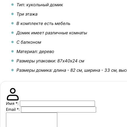
Тип: кукольный домик
Три этажа
В комплекте есть мебель
Домик имеет различные комнаты
С балконом
Материал: дерево
Размеры упаковки: 87х40х24 см
Размеры домика: длина - 82 см, ширина - 33 см, высо
Имя
*
:
Email
*
: