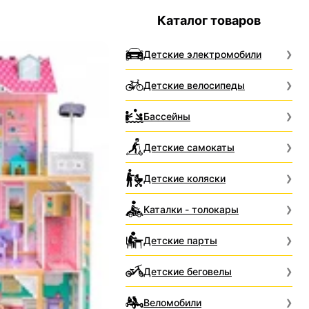
Каталог товаров
Детские электромобили
Детские велосипеды
Бассейны
Детские самокаты
Детские коляски
Каталки - толокары
Детские парты
Детские беговелы
Веломобили