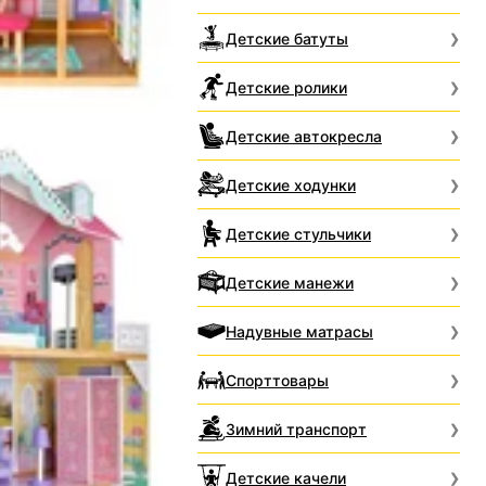
Детские батуты
Детские ролики
Детские автокресла
Детские ходунки
Детские стульчики
Детские манежи
Надувные матрасы
Спорттовары
Зимний транспорт
Детские качели