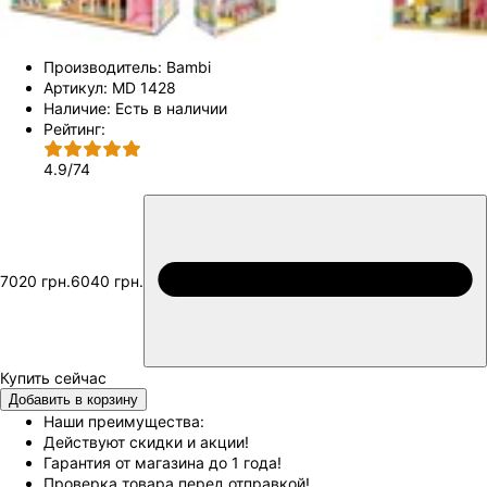
Производитель:
Bambi
Артикул:
MD 1428
Наличие:
Есть в наличии
Рейтинг:
4.9
/
74
7020 грн.
6040 грн.
Добавить в корзину
Наши преимущества:
Действуют скидки и акции!
Гарантия от магазина до 1 года!
Проверка товара перед отправкой!