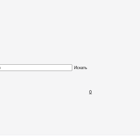
Обмен и возврат товара
Искать
0