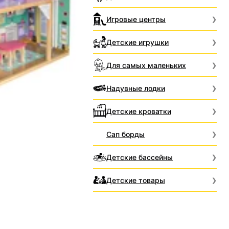
Игровые центры
Детские игрушки
Для самых маленьких
Надувные лодки
Детские кроватки
Сап борды
Детские бассейны
Детские товары