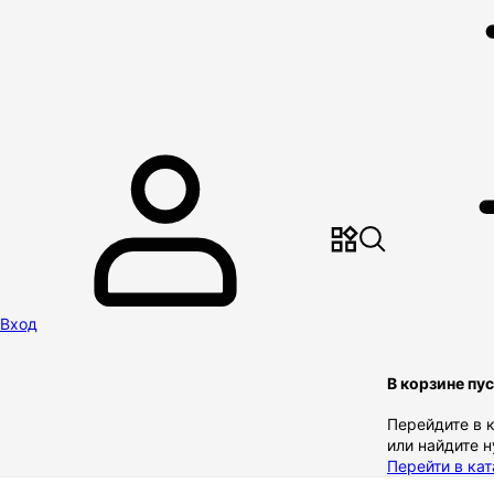
Вход
В корзине пу
Перейдите в 
или найдите 
Перейти в кат