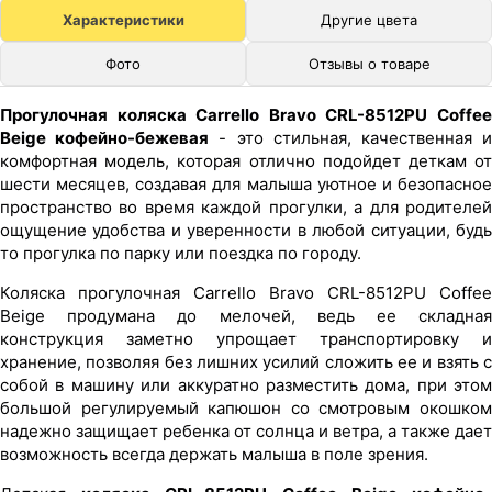
Характеристики
Другие цвета
Фото
Отзывы о товаре
Прогулочная коляска Carrello Bravo CRL-8512PU Coffee
Beige кофейно-бежевая
- это стильная, качественная 
комфортная модель, которая отлично подойдет деткам от
шести месяцев, создавая для малыша уютное и безопасное
пространство во время каждой прогулки, а для родителей
ощущение удобства и уверенности в любой ситуации, будь
то прогулка по парку или поездка по городу.
Коляска прогулочная Carrello Bravo CRL-8512PU Coffee
Beige продумана до мелочей, ведь ее складная
конструкция заметно упрощает транспортировку и
хранение, позволяя без лишних усилий сложить ее и взять с
собой в машину или аккуратно разместить дома, при этом
большой регулируемый капюшон со смотровым окошком
надежно защищает ребенка от солнца и ветра, а также дает
возможность всегда держать малыша в поле зрения.