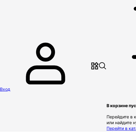
Вход
В корзине пу
Перейдите в 
или найдите 
Перейти в кат