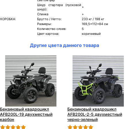
Шнур стартера (пусковой
+
шнур):
Спинка
+
КОРОБКА:
Брутто / Нетто:
233 кг / 198 кг
Размеры:
169,5x112x84 см
Количество слоев:
5
Цвет картона:
коричневый
Другие цвета данного товара
Бензиновый квадроцикл
Бензиновый квадроцикл
AFB200L-19 двухместный
AFB200L-2-5 двухместный
карбон
черно-зеленый