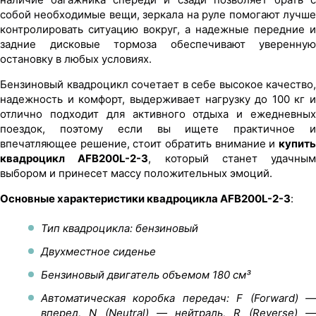
собой необходимые вещи, зеркала на руле помогают лучше
контролировать ситуацию вокруг, а надежные передние и
задние дисковые тормоза обеспечивают уверенную
остановку в любых условиях.
Бензиновый квадроцикл сочетает в себе высокое качество,
надежность и комфорт, выдерживает нагрузку до 100 кг и
отлично подходит для активного отдыха и ежедневных
поездок, поэтому если вы ищете практичное и
впечатляющее решение, стоит обратить внимание и
купить
квадроцикл AFB200L-2-3
, который станет удачным
выбором и принесет массу положительных эмоций.
Основные характеристики квадроцикла AFB200L-2-3
:
Тип квадроцикла: бензиновый
Двухместное сиденье
Бензиновый двигатель объемом 180 см³
Автоматическая коробка передач: F (Forward) —
вперед, N (Neutral) — нейтраль, R (Reverse) —