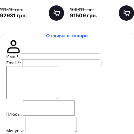
111519 грн.
109811 грн.
92931 грн.
91509 грн.
Отзывы о товаре
Имя
*
:
Email
*
:
Плюсы:
Минусы: