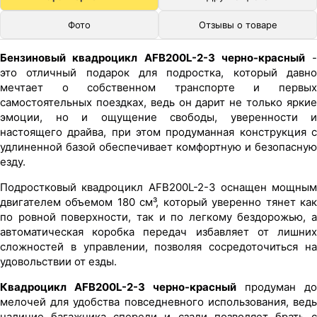
Фото
Отзывы о товаре
Бензиновый квадроцикл AFB200L-2-3 черно-красный
-
это отличный подарок для подростка, который давно
мечтает о собственном транспорте и первых
самостоятельных поездках, ведь он дарит не только яркие
эмоции, но и ощущение свободы, уверенности и
настоящего драйва, при этом продуманная конструкция с
удлиненной базой обеспечивает комфортную и безопасную
езду.
Подростковый квадроцикл AFB200L-2-3 оснащен мощным
двигателем объемом 180 см³, который уверенно тянет как
по ровной поверхности, так и по легкому бездорожью, а
автоматическая коробка передач избавляет от лишних
сложностей в управлении, позволяя сосредоточиться на
удовольствии от езды.
Квадроцикл AFB200L-2-3 черно-красный
продуман до
мелочей для удобства повседневного использования, ведь
наличие багажника спереди и сзади позволяет брать с