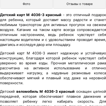
Фото
Отзывы о товаре
Детский карт M 4036-3 красный
- это отличный подарок
для ребенка, который доставит массу радости и станет
любимым транспортом для активных прогулок на свежем
воздухе. Катание на таком карте всегда сопровождается
отличным настроением, ведь ребенок чувствует себя
настоящим водителем и с удовольствием проводит время,
двигаясь и исследуя двор или площадку.
Детский карт M 4036-3 имеет надежную и устойчивую
конструкцию, благодаря которой ребенок чувствует себя
уверенно во время езды. Прочная металлическая рама
рассчитана на активное использование и отлично
выдерживает нагрузку, а надувные резиновые колеса
обеспечивают мягкий и плавный ход даже на неровной
поверхности.
Детский
веломобиль M 4036-3 красный
оснащен цепной
передачей, которая обеспечивает плавное движение и
позволяет ребенку легко набирать скорость. Для