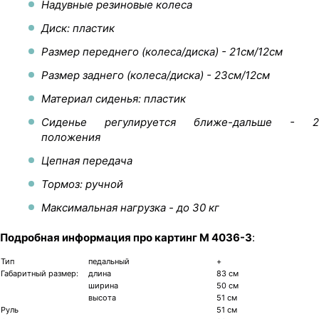
Надувные резиновые колеса
Диск: пластик
Размер переднего (колеса/диска) - 21см/12см
Размер заднего (колеса/диска) - 23см/12см
Материал сиденья: пластик
Сиденье регулируется ближе-дальше - 2
положения
Цепная передача
Тормоз: ручной
Максимальная нагрузка - до 30 кг
Подробная информация про картинг M 4036-3
:
Тип
педальный
+
Габаритный размер:
длина
83 см
ширина
50 см
высота
51 см
Руль
51 см