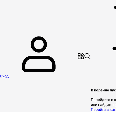
Вход
В корзине пу
Перейдите в 
или найдите 
Перейти в кат