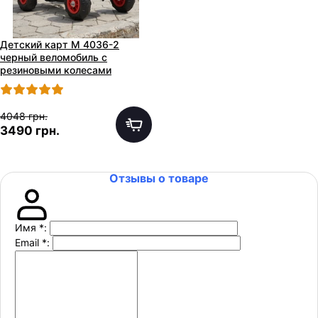
Детский карт M 4036-2
черный веломобиль с
резиновыми колесами
4048 грн.
3490 грн.
Отзывы о товаре
Имя
*
:
Email
*
: