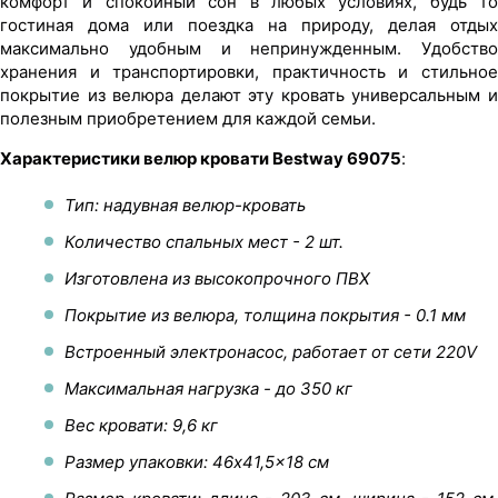
комфорт и спокойный сон в любых условиях, будь то
гостиная дома или поездка на природу, делая отдых
максимально удобным и непринужденным. Удобство
хранения и транспортировки, практичность и стильное
покрытие из велюра делают эту кровать универсальным и
полезным приобретением для каждой семьи.
Характеристики велюр кровати Bestway 69075
:
Тип: надувная велюр-кровать
Количество спальных мест - 2 шт.
Изготовлена из высокопрочного ПВХ
Покрытие из велюра, толщина покрытия - 0.1 мм
Встроенный электронасос, работает от сети 220V
Максимальная нагрузка - до 350 кг
Вес кровати: 9,6 кг
Размер упаковки: 46x41,5x18 см