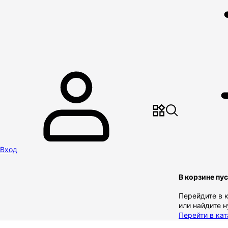
Вход
В корзине пу
Перейдите в 
или найдите 
Перейти в кат