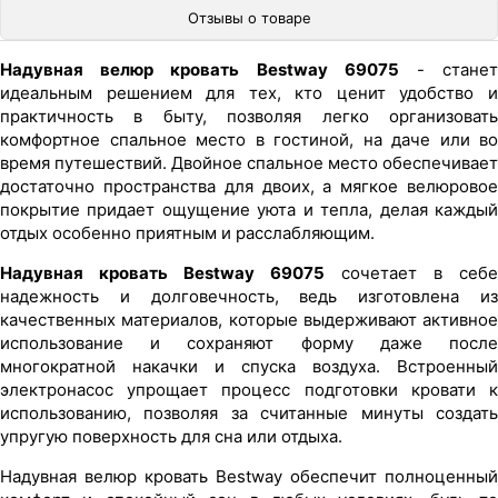
Отзывы о товаре
Надувная велюр кровать Bestway 69075
- стане
идеальным решением для тех, кто ценит удобство и
практичность в быту, позволяя легко организовать
комфортное спальное место в гостиной, на даче или во
время путешествий. Двойное спальное место обеспечивает
достаточно пространства для двоих, а мягкое велюровое
покрытие придает ощущение уюта и тепла, делая каждый
отдых особенно приятным и расслабляющим.
Надувная кровать Bestway 69075
сочетает в себе
надежность и долговечность, ведь изготовлена из
качественных материалов, которые выдерживают активное
использование и сохраняют форму даже после
многократной накачки и спуска воздуха. Встроенный
электронасос упрощает процесс подготовки кровати к
использованию, позволяя за считанные минуты создать
упругую поверхность для сна или отдыха.
Надувная велюр кровать Bestway обеспечит полноценный