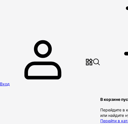
Вход
В корзине пу
Перейдите в 
или найдите 
Перейти в кат