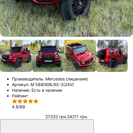
Производитель:
Mercedes (лицензия)
Артикул:
M 5880EBLRS-3(24V)
Наличие:
Есть в наличии
Рейтинг:
4.9
/
88
27332 грн.
24211 грн.