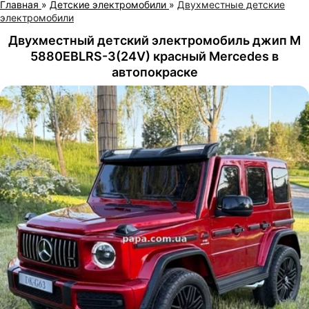
Главная
»
Детские электромобили
»
Двухместные детские
электромобили
Двухместный детский электромобиль джип M
5880EBLRS-3(24V) красный Mercedes в
автопокраске