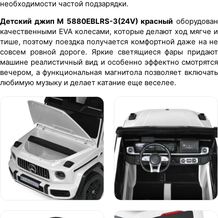
необходимости частой подзарядки.
Детский джип M 5880EBLRS-3(24V) красный
оборудова
качественными EVA колесами, которые делают ход мягче и
тише, поэтому поездка получается комфортной даже на не
совсем ровной дороге. Яркие светящиеся фары придают
машине реалистичный вид и особенно эффектно смотрятся
вечером, а функциональная магнитола позволяет включать
любимую музыку и делает катание еще веселее.