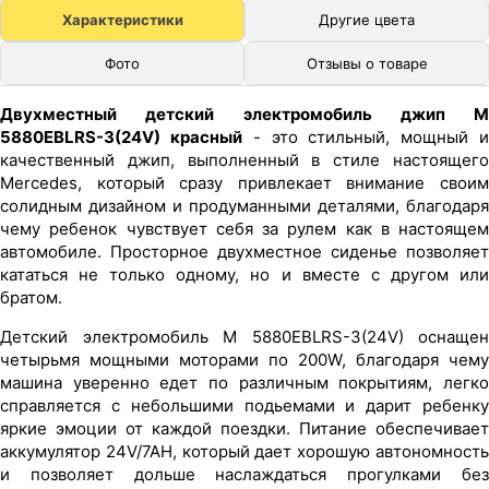
Характеристики
Другие цвета
Фото
Отзывы о товаре
Двухместный детский электромобиль джип M
5880EBLRS-3(24V) красный
- это стильный, мощный 
качественный джип, выполненный в стиле настоящего
Mercedes, который сразу привлекает внимание своим
солидным дизайном и продуманными деталями, благодаря
чему ребенок чувствует себя за рулем как в настоящем
автомобиле. Просторное двухместное сиденье позволяет
кататься не только одному, но и вместе с другом или
братом.
Детский электромобиль M 5880EBLRS-3(24V) оснащен
четырьмя мощными моторами по 200W, благодаря чему
машина уверенно едет по различным покрытиям, легко
справляется с небольшими подьемами и дарит ребенку
яркие эмоции от каждой поездки. Питание обеспечивает
аккумулятор 24V/7AH, который дает хорошую автономность
и позволяет дольше наслаждаться прогулками без