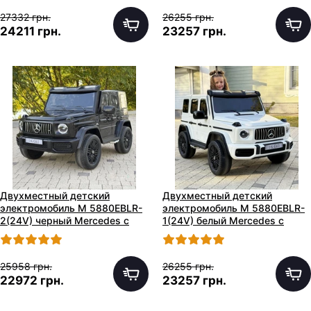
27332 грн.
26255 грн.
24211 грн.
23257 грн.
Двухместный детский
Двухместный детский
электромобиль M 5880EBLR-
электромобиль M 5880EBLR-
2(24V) черный Mercedes с
1(24V) белый Mercedes с
четырьмя моторами
четырьмя моторами
25958 грн.
26255 грн.
22972 грн.
23257 грн.