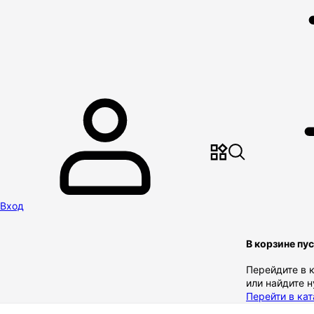
Вход
В корзине пу
Перейдите в 
или найдите 
Перейти в кат