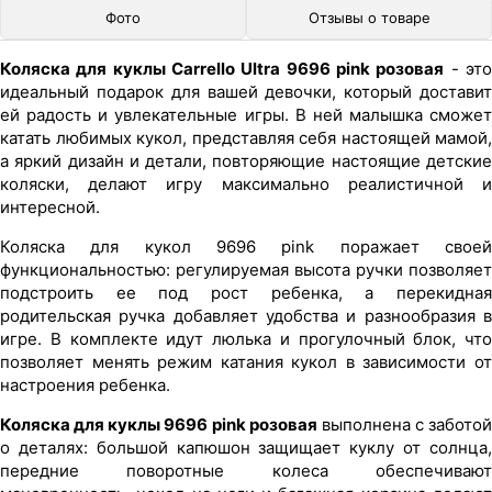
Фото
Отзывы о товаре
Коляска для куклы Carrello Ultra 9696 pink розовая
- эт
идеальный подарок для вашей девочки, который доставит
ей радость и увлекательные игры. В ней малышка сможет
катать любимых кукол, представляя себя настоящей мамой,
а яркий дизайн и детали, повторяющие настоящие детские
коляски, делают игру максимально реалистичной и
интересной.
Коляска для кукол 9696 pink поражает своей
функциональностью: регулируемая высота ручки позволяет
подстроить ее под рост ребенка, а перекидная
родительская ручка добавляет удобства и разнообразия в
игре. В комплекте идут люлька и прогулочный блок, что
позволяет менять режим катания кукол в зависимости от
настроения ребенка.
Коляска для куклы 9696 pink розовая
выполнена с заботой
о деталях: большой капюшон защищает куклу от солнца,
передние поворотные колеса обеспечивают