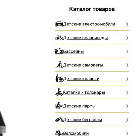
Каталог товаров
Детские электромобили
Детские велосипеды
Бассейны
Детские самокаты
Детские коляски
Каталки - толокары
Детские парты
Детские беговелы
Веломобили