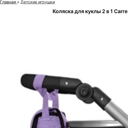
Главная
»
Детские игрушки
Коляска для куклы 2 в 1 Carr