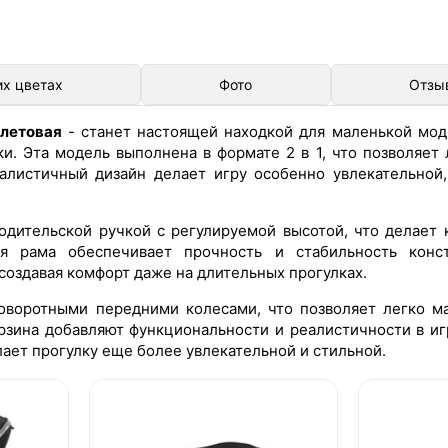
их цветах
Фото
Отзы
олетовая
- станет настоящей находкой для маленькой мод
ки. Эта модель выполнена в формате 2 в 1, что позволяет
алистичный дизайн делает игру особенно увлекательной
родительской ручкой с регулируемой высотой, что делает
ая рама обеспечивает прочность и стабильность конс
создавая комфорт даже на длительных прогулках.
воротными передними колесами, что позволяет легко ма
орзина добавляют функциональности и реалистичности в иг
лает прогулку еще более увлекательной и стильной.