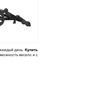
 каждый день.
Купить
зможность весело и с