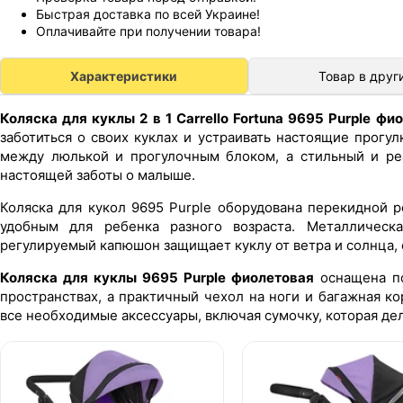
Быстрая доставка по всей Украине!
Оплачивайте при получении товара!
Характеристики
Товар в друг
Коляска для куклы 2 в 1 Carrello Fortuna 9695 Purple фи
заботиться о своих куклах и устраивать настоящие прогул
между люлькой и прогулочным блоком, а стильный и ре
настоящей заботы о малыше.
Коляска для кукол 9695 Purple оборудована перекидной 
удобным для ребенка разного возраста. Металлическ
регулируемый капюшон защищает куклу от ветра и солнца, 
Коляска для куклы 9695 Purple фиолетовая
оснащена по
пространствах, а практичный чехол на ноги и багажная к
все необходимые аксессуары, включая сумочку, которая де