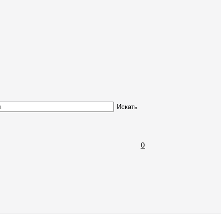
Обмен и возврат товара
Искать
0