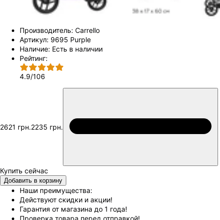
Производитель:
Carrello
Артикул:
9695 Purple
Наличие:
Есть в наличии
Рейтинг:
4.9
/
106
2621 грн.
2235 грн.
Добавить в корзину
Наши преимущества:
Действуют скидки и акции!
Гарантия от магазина до 1 года!
Проверка товара перед отправкой!