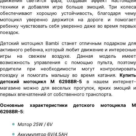
движения светится фара, создавая эффект настоящей
техники и добавляя игре больше эмоций. Три колеса
обеспечивают хорошую устойчивость, благодаря чему
мотоцикл уверенно держится на дороге и помогает
ребенку чувствовать себя уверенно даже во время первых
поездок.
Детский мотоцикл Bambi станет отличным подарком для
активного ребенка, который любит движение и интересные
игры на свежем воздухе. Данная модель имеет
возможность управления с помощью пульта, поэтому
родители при необходимости могут контролировать
поездку и помогать малышу во время катания.
Купить
детский мотоцикл M 6298BR-5
в нашем интернет-
магазине можно для веселых прогулок, ярких эмоций и
первых впечатлений от собственного транспорта.
Основные характеристики детского мотоцикла M
6298BR-5
:
Мотор 25W / 6V
Аккумулятор 6V/4,5AH