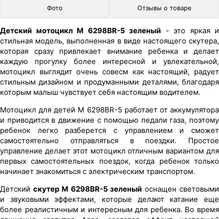
Фото
Отзывы о товаре
Детский мотоцикл M 6298BR-5 зеленый
- это яркая и
стильная модель, выполненная в виде настоящего скутера,
которая сразу привлекает внимание ребенка и делает
каждую прогулку более интересной и увлекательной,
мотоцикл выглядит очень совесм как настоящий, радует
стильным дизайном и продуманными деталями, благодаря
которым малыш чувствует себя настоящим водителем.
Мотоцикл для детей M 6298BR-5 работает от аккумулятора
и приводится в движение с помощью педали газа, поэтому
ребенок легко разберется с управлением и сможет
самостоятельно отправляться в поездки. Простое
управление делает этот мотоцикл отличным вариантом для
первых самостоятельных поездок, когда ребенок только
начинает знакомиться с электрическим транспортом.
Детский
скутер M 6298BR-5 зеленый
оснащен световым
и звуковыми эффектами, которые делают катание еще
более реалистичным и интересным для ребенка. Во время