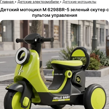
Главная
»
Детские электромобили
»
Детские мотоциклы
Детский мотоцикл M 6298BR-5 зеленый скутер с
пультом управления