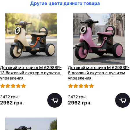
Другие цвета данного товара
Детский мотоцикл M 6298BR-
Детский мотоцикл M 6298BR-
13 бежевый скутер с пультом
8 розовый скутер с пультом
управления
управления
3472 грн.
3472 грн.
2962 грн.
2962 грн.