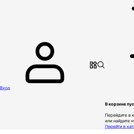
Вход
В корзине пу
Перейдите в 
или найдите 
Перейти в кат