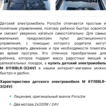
Детский электромобиль Porsche отличается простым и
понятным управлением, поэтому ребенок быстро освоится
и сможет уверенно кататься самостоятельно. Для самых
маленьких предусмотрен пульт дистанционного
управления, с помощью которого родители могут
контролировать движение и при необходимости помогать
во время прогулки. Это отличное приобретение для
ребенка, которое подарит массу радостных эмоций и
увлекательных поездок, а
купить детский электромобил
M 6111EBLR-3(24V)
в нашем интернет-магазине можн
быстро и удобно.
Характеристики детского электромобиля M 6111EBLR-
3(24V)
:
Лицензия, оригинальный значок Porsche
Два мотора 2х320W / 24V