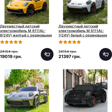
Двухместный детский
Двухместный детский
электромобиль M 6111AL-
электромобиль M 6111AL-
6(24V) желтый с резиновыми
1(24V) белый с резиновыми
колесами
колесами
24154 грн.
24154 грн.
19019 грн.
21397 грн.