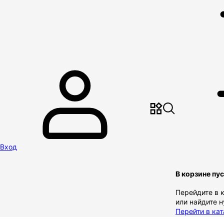
Вход
В корзине пу
Перейдите в 
или найдите 
Перейти в кат