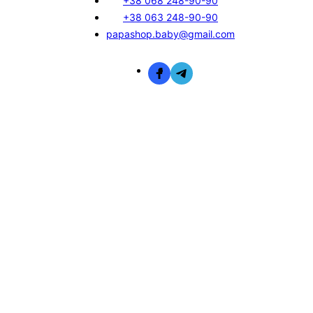
+38 068 248-90-90
+38 063 248-90-90
papashop.baby@gmail.com