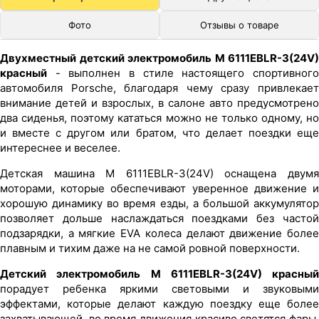
Фото
Отзывы о товаре
Двухместный детский электромобиль M 6111EBLR-3(24V)
красный
- выполнен в стиле настоящего спортивного
автомобиля Porsche, благодаря чему сразу привлекает
внимание детей и взрослых, в салоне авто предусмотрено
два сиденья, поэтому кататься можно не только одному, но
и вместе с другом или братом, что делает поездки еще
интереснее и веселее.
Детская машина M 6111EBLR-3(24V) оснащена двумя
моторами, которые обеспечивают уверенное движение и
хорошую динамику во время езды, а большой аккумулятор
позволяет дольше наслаждаться поездками без частой
подзарядки, а мягкие EVA колеса делают движение более
плавным и тихим даже на не самой ровной поверхности.
Детский электромобиль M 6111EBLR-3(24V) красный
порадует ребенка яркими световыми и звуковыми
эффектами, которые делают каждую поездку еще более
захватывающей, во время движения красиво светятся фары,