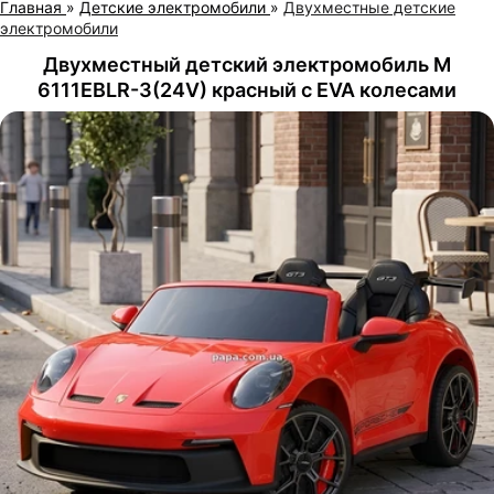
Главная
»
Детские электромобили
»
Двухместные детские
электромобили
Двухместный детский электромобиль M
6111EBLR-3(24V) красный с EVA колесами