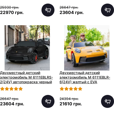
25930 грн.
26647 грн.
22970 грн.
23604 грн.
Двухместный детский
Двухместный детский
электромобиль M 6111EBLRS-
электромобиль M 6111EBLR-
2(24V) автопокраска черный
6(24V) желтый с EVA
с EVA колесами
колесами
26647 грн.
24394 грн.
23604 грн.
21610 грн.