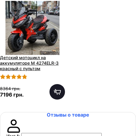
Детский мотоцикл на
аккумуляторе M 4274ELR-3
красный с пультом
8364 грн.
7196 грн.
Отзывы о товаре
Имя
*
: