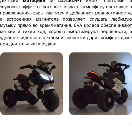
Детский
мотоцикл M 4274ELR-1
имеет световые 
звуковые эффекты, которые создают атмосферу настоящего
приключения, фары светятся и добавляют реалистичности,
а встроенная магнитола позволяет слушать любимую
музыку прямо во время катания. EVA колеса обеспечивают
мягкий и тихий ход, хорошо амортизируют неровности, а
удобное сиденье с чехлом из экокожи дарит комфорт даже
при длительных поездках.