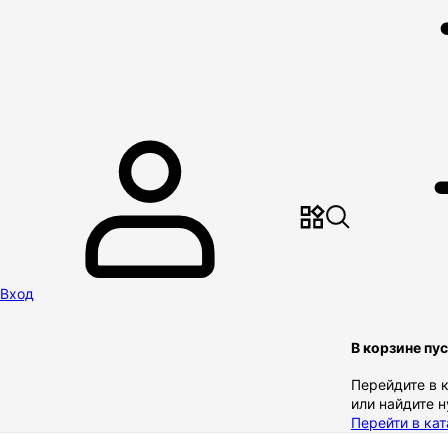
Вход
В корзине пу
Перейдите в 
или найдите 
Перейти в кат