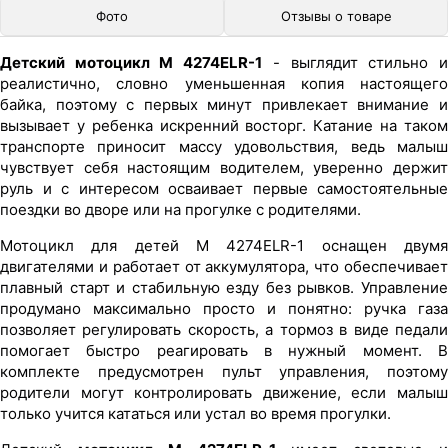
Фото
Отзывы о товаре
Детский мотоцикл M 4274ELR-1
- выглядит стильно 
реалистично, словно уменьшенная копия настоящего
байка, поэтому с первых минут привлекает внимание и
вызывает у ребенка искренний восторг. Катание на таком
транспорте приносит массу удовольствия, ведь малыш
чувствует себя настоящим водителем, уверенно держит
руль и с интересом осваивает первые самостоятельные
поездки во дворе или на прогулке с родителями.
Мотоцикл для детей M 4274ELR-1 оснащен двумя
двигателями и работает от аккумулятора, что обеспечивает
плавный старт и стабильную езду без рывков. Управление
продумано максимально просто и понятно: ручка газа
позволяет регулировать скорость, а тормоз в виде педали
помогает быстро реагировать в нужный момент. В
комплекте предусмотрен пульт управления, поэтому
родители могут контролировать движение, если малыш
только учится кататься или устал во время прогулки.