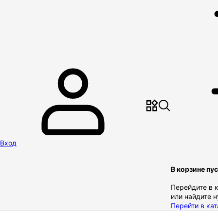
Вход
В корзине пу
Перейдите в 
или найдите 
Перейти в кат