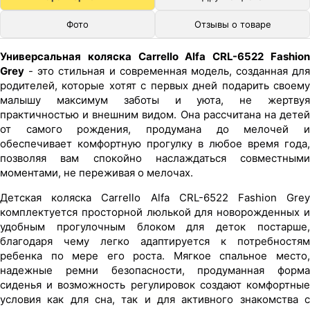
Фото
Отзывы о товаре
Универсальная коляска Carrello Alfa CRL-6522 Fashion
Grey
- это стильная и современная модель, созданная для
родителей, которые хотят с первых дней подарить своему
малышу максимум заботы и уюта, не жертвуя
практичностью и внешним видом. Она рассчитана на детей
от самого рождения, продумана до мелочей и
обеспечивает комфортную прогулку в любое время года,
позволяя вам спокойно наслаждаться совместными
моментами, не переживая о мелочах.
Детская коляска Carrello Alfa CRL-6522 Fashion Grey
комплектуется просторной люлькой для новорожденных и
удобным прогулочным блоком для деток постарше,
благодаря чему легко адаптируется к потребностям
ребенка по мере его роста. Мягкое спальное место,
надежные ремни безопасности, продуманная форма
сиденья и возможность регулировок создают комфортные
условия как для сна, так и для активного знакомства с