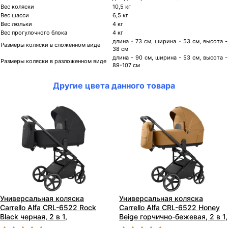
Вес коляски
10,5 кг
Вес шасси
6,5 кг
Вес люльки
4 кг
Вес прогулочного блока
4 кг
длина - 73 см, ширина - 53 см, высота -
Размеры коляски в сложенном виде
38 см
длина - 90 см, ширина - 53 см, высота -
Размеры коляски в разложенном виде
89-107 см
Другие цвета данного товара
Универсальная коляска
Универсальная коляска
Carrello Alfa CRL-6522 Rock
Carrello Alfa CRL-6522 Honey
Black черная, 2 в 1,
Beige горчично-бежевая, 2 в 1,
регулируемая ручка
регулируемая ручка