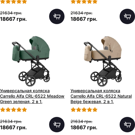
21634 грн.
21634 грн.
18667 грн.
18667 грн.
Универсальная коляска
Универсальная коляска
Carrello Alfa CRL-6522 Meadow
Carrello Alfa CRL-6522 Natural
Green зеленая, 2 в 1,
Beige бежевая, 2 в 1,
регулируемая ручка
регулируемая ручка
21634 грн.
21634 грн.
18667 грн.
18667 грн.