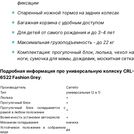
фиксации
Спаренный ножной тормоз на задних колесах
Багажная корзина с удобным доступом
Для детей от самого рождения и до 3-4 лет
Максимальная грузоподъемность - до 22 кг
Комплектация: прогулочный блок, люлька, чехол на
ноги, сумочка для мамы, дождевик, москитная сетка
Подробная информация про универсальную коляску CRL-
6522 Fashion Grey
:
Производитель
Carrello
Тип
универсальная (2 в 1)
Люлька
+
Прогулочный блок
+
Прогулочный блок складывается с
+
рамой в любом положении
Возможность установки автокресла
+
Механизм складывания
книжка
Устойчивое положение в собранном
да
виде